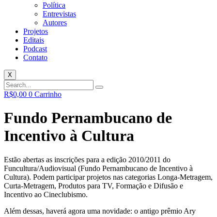
Política
Entrevistas
Autores
Projetos
Editais
Podcast
Contato
X
R$
0,00
0
Carrinho
Fundo Pernambucano de
Incentivo à Cultura
Estão abertas as inscrições para a edição 2010/2011 do
Funcultura/Audiovisual (Fundo Pernambucano de Incentivo à
Cultura). Podem participar projetos nas categorias Longa-Metragem,
Curta-Metragem, Produtos para TV, Formação e Difusão e
Incentivo ao Cineclubismo.
Além dessas, haverá agora uma novidade: o antigo prêmio Ary