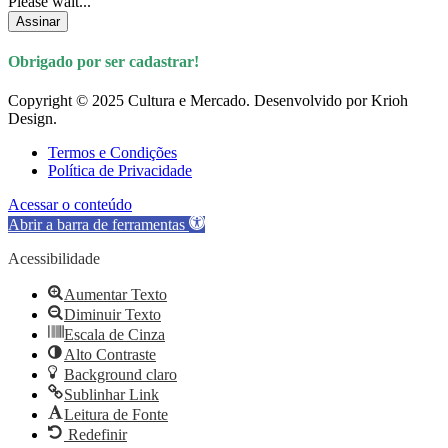
Please wait...
Assinar
Obrigado por ser cadastrar!
Copyright © 2025 Cultura e Mercado. Desenvolvido por Krioh
Design.
Termos e Condições
Política de Privacidade
Acessar o conteúdo
Abrir a barra de ferramentas
Acessibilidade
Aumentar Texto
Diminuir Texto
Escala de Cinza
Alto Contraste
Background claro
Sublinhar Link
Leitura de Fonte
Redefinir