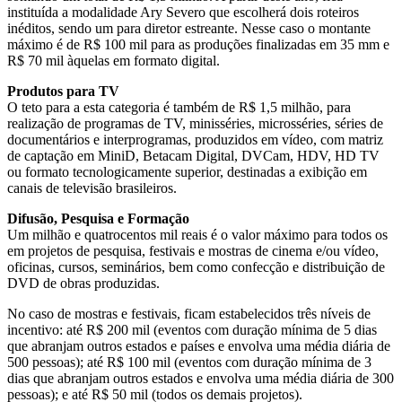
instituída a modalidade Ary Severo que escolherá dois roteiros
inéditos, sendo um para diretor estreante. Nesse caso o montante
máximo é de R$ 100 mil para as produções finalizadas em 35 mm e
R$ 70 mil àquelas em formato digital.
Produtos para TV
O teto para a esta categoria é também de R$ 1,5 milhão, para
realização de programas de TV, minisséries, microsséries, séries de
documentários e interprogramas, produzidos em vídeo, com matriz
de captação em MiniD, Betacam Digital, DVCam, HDV, HD TV
ou formato tecnologicamente superior, destinadas a exibição em
canais de televisão brasileiros.
Difusão, Pesquisa e Formação
Um milhão e quatrocentos mil reais é o valor máximo para todos os
em projetos de pesquisa, festivais e mostras de cinema e/ou vídeo,
oficinas, cursos, seminários, bem como confecção e distribuição de
DVD de obras produzidas.
No caso de mostras e festivais, ficam estabelecidos três níveis de
incentivo: até R$ 200 mil (eventos com duração mínima de 5 dias
que abranjam outros estados e países e envolva uma média diária de
500 pessoas); até R$ 100 mil (eventos com duração mínima de 3
dias que abranjam outros estados e envolva uma média diária de 300
pessoas); e até R$ 50 mil (todos os demais projetos).