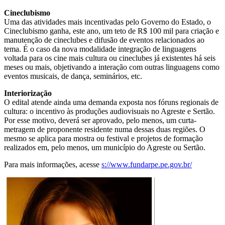
Cineclubismo
Uma das atividades mais incentivadas pelo Governo do Estado, o
Cineclubismo ganha, este ano, um teto de R$ 100 mil para criação e
manutenção de cineclubes e difusão de eventos relacionados ao
tema. É o caso da nova modalidade integração de linguagens
voltada para os cine mais cultura ou cineclubes já existentes há seis
meses ou mais, objetivando a interação com outras linguagens como
eventos musicais, de dança, seminários, etc.
Interiorização
O edital atende ainda uma demanda exposta nos fóruns regionais de
cultura: o incentivo às produções audiovisuais no Agreste e Sertão.
Por esse motivo, deverá ser aprovado, pelo menos, um curta-
metragem de proponente residente numa dessas duas regiões. O
mesmo se aplica para mostra ou festival e projetos de formação
realizados em, pelo menos, um município do Agreste ou Sertão.
Para mais informações, acesse
s://www.fundarpe.pe.gov.br/