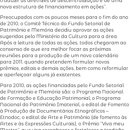
traduzir as diretrizes de descentralização e de uma
nova estrutura de financiamento em ações”.
Preocupados com os poucos meses para o fim do ano
de 2010, o Comitê Técnico do Fundo Setorial de
Patrimônio e Memória decidiu aprovar as ações
sugeridas pelo Ministério da Cultura para a área.
Após a leitura de todas as ações, todos chegaram ao
consenso de que era melhor focar as próximas
reuniões para a produção de um novo calendário
para 2011, quando pretendem formular novos
prêmios, editais e demais ações, bem como reformular
e aperfeiçoar alguns já existentes.
Para 2010, as ações financiadas pelo Fundo Setorial
de Patrimônio e Memória são: o Programa Nacional
de Formação e Educação Patrimonial, o Programa
Nacional do Patrimônio Imaterial, o edital de Fomento
à Produção de Documentários Etnográficos –
Etnodoc, o edital de Arte e Patrimônio (de fomento às
Artes e às Expressões Culturais), o Prêmio “Viva meu