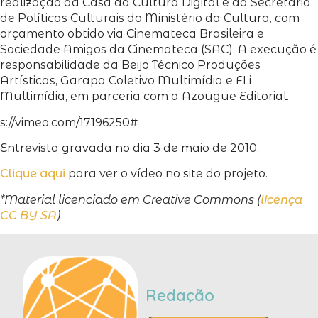
realização da Casa da Cultura Digital e da Secretaria
de Políticas Culturais do Ministério da Cultura, com
orçamento obtido via Cinemateca Brasileira e
Sociedade Amigos da Cinemateca (SAC). A execução é
responsabilidade da Beijo Técnico Produções
Artísticas, Garapa Coletivo Multimídia e FLi
Multimídia, em parceria com a Azougue Editorial.
s://vimeo.com/17196250#
Entrevista gravada no dia 3 de maio de 2010.
Clique aqui
para ver o vídeo no site do projeto.
*Material licenciado em Creative Commons (
licença
CC BY SA
)
Redação