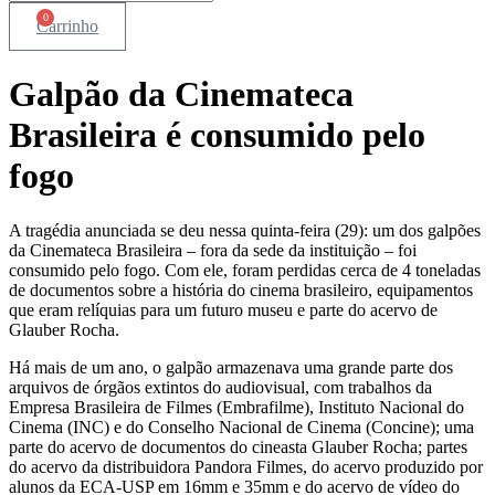
0
Carrinho
Galpão da Cinemateca
Brasileira é consumido pelo
fogo
A tragédia anunciada se deu nessa quinta-feira (29): um dos galpões
da Cinemateca Brasileira – fora da sede da instituição – foi
consumido pelo fogo. Com ele, foram perdidas cerca de 4 toneladas
de documentos sobre a história do cinema brasileiro, equipamentos
que eram relíquias para um futuro museu e parte do acervo de
Glauber Rocha.
Há mais de um ano, o galpão armazenava uma grande parte dos
arquivos de órgãos extintos do audiovisual, com trabalhos da
Empresa Brasileira de Filmes (Embrafilme), Instituto Nacional do
Cinema (INC) e do Conselho Nacional de Cinema (Concine); uma
parte do acervo de documentos do cineasta Glauber Rocha; partes
do acervo da distribuidora Pandora Filmes, do acervo produzido por
alunos da ECA-USP em 16mm e 35mm e do acervo de vídeo do