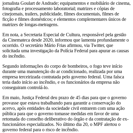
jornalista Goulart de Andrade; equipamentos e mobiliário de cinema,
fotografia e processamento laboratorial; matrizes e cópias de
cinejornais, trailers, publicidade, filmes documentais, filmes de
ficção e filmes domésticos; e elementos complementares únicos de
matrizes de longas-metragens.
Em nota, a Secretaria Especial de Cultura, responsável pela gestão
da Cinemateca desde 2020, informou que lamenta profundamente o
ocorrido. O secretário Mário Frias afirmou, via Twitter, que
solicitada uma investigação da Polícia Federal para apurar as causas
do incêndio.
Segundo informações do corpo de bombeiros, o fogo teve início
durante uma manutenção do ar condicionado, realizada por uma
empresa terceirizada contratada pelo governo federal. Uma faísca
teria dado início ao incêndio, e os funcionários da empresa não
conseguiram controlá-lo.
Em maio, Justiça Federal deu prazo de 45 dias para que o governo
provasse que estava trabalhando para garantir a conservação do
acervo, após entidades da sociedade civil entrarem com uma ação
pública para que o governo tomasse medidas em favor de uma
retomada do conselho deliberativo do órgão e da contratação de ex-
funcionários especializados. No último dia 20, o MPF alertou o
governo federal para o risco de incêndio.