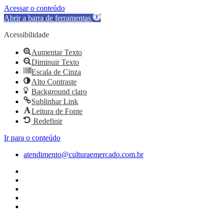
Acessar o conteúdo
Abrir a barra de ferramentas
Acessibilidade
Aumentar Texto
Diminuir Texto
Escala de Cinza
Alto Contraste
Background claro
Sublinhar Link
Leitura de Fonte
Redefinir
Ir para o conteúdo
atendimento@culturaemercado.com.br