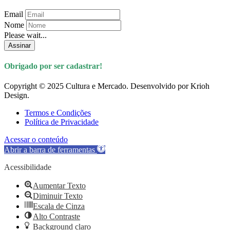
Email
Nome
Please wait...
Assinar
Obrigado por ser cadastrar!
Copyright © 2025 Cultura e Mercado. Desenvolvido por Krioh
Design.
Termos e Condições
Política de Privacidade
Acessar o conteúdo
Abrir a barra de ferramentas
Acessibilidade
Aumentar Texto
Diminuir Texto
Escala de Cinza
Alto Contraste
Background claro