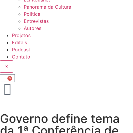
Panorama da Cultura
Política
Entrevistas
Autores
Projetos
Editais
Podcast
Contato
X
0
Governo define tema
da 1ª Conferência de