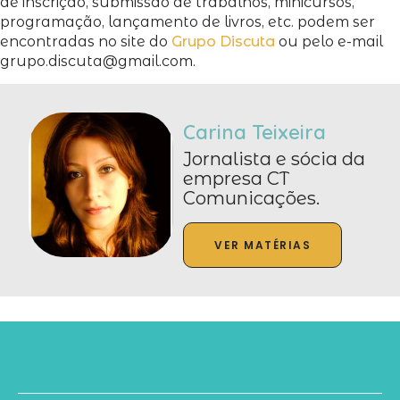
de inscrição, submissão de trabalhos, minicursos,
programação, lançamento de livros, etc. podem ser
encontradas no site do
Grupo Discuta
ou pelo e-mail
grupo.discuta@gmail.com.
Carina Teixeira
Jornalista e sócia da
empresa CT
Comunicações.
VER MATÉRIAS