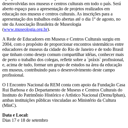
desenvolvidas nos museus e centros culturais em todo o país. Será
aberto espaço para a apresentação de projetos realizados em
educação nos museus e centros culturais. As inscrições para a
apresentação dos trabalhos estão abertas até o dia 1º de agosto, no
site da Associação Brasileira de Museologia
(
www.museologia.org.br
).
A Rede de Educadores em Museus e Centros Culturais surgiu em
2004, com o propósito de proporcionar encontros sistemáticos entre
educadores de museus da cidade do Rio de Janeiro e de todo Brasil
que tinham como desejo comum compartilhar idéias, conhecer mais
de perto o trabalho dos colegas, refletir sobre a `práxis` profissional,
e, acima de tudo, formar um grupo de estudos na área da educação
em museus, contribuindo para o desenvolvimento deste campo
profissional.
O I Encontro Nacional da REM conta com apoio da Fundação Casa
Rui Barbosa e do Departamento de Museus e Centros Culturais do
Instituto do Patrimônio Histórico e Artístico Nacional (Demu/Iphan),
ambas instituições públicas vinculadas ao Ministério da Cultura
(MinC).
Data e Local:
Dias 17 e 18 de setembro