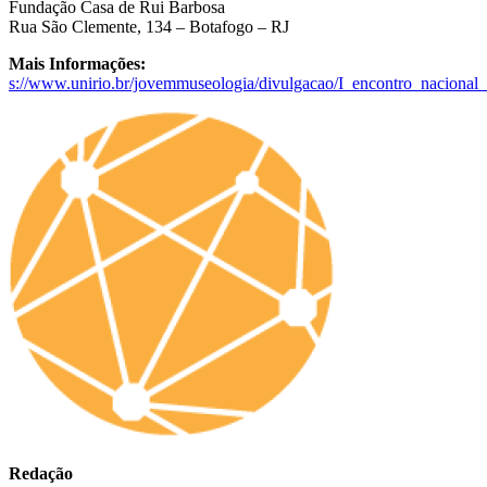
Fundação Casa de Rui Barbosa
Rua São Clemente, 134 – Botafogo – RJ
Mais Informações:
s://www.unirio.br/jovemmuseologia/divulgacao/I_encontro_nacional
Redação