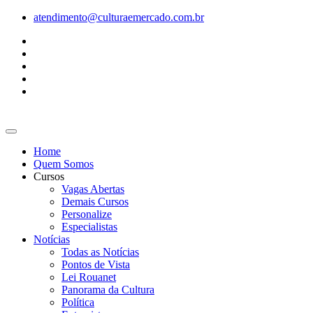
Ir
atendimento@culturaemercado.com.br
para
o
conteúdo
Home
Quem Somos
Cursos
Vagas Abertas
Demais Cursos
Personalize
Especialistas
Notícias
Todas as Notícias
Pontos de Vista
Lei Rouanet
Panorama da Cultura
Política