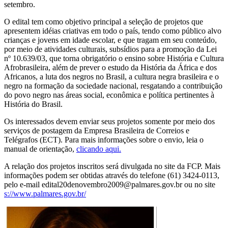
setembro.
O edital tem como objetivo principal a seleção de projetos que
apresentem idéias criativas em todo o país, tendo como público alvo
crianças e jovens em idade escolar, e que tragam em seu conteúdo,
por meio de atividades culturais, subsídios para a promoção da Lei
nº 10.639/03, que torna obrigatório o ensino sobre História e Cultura
Afrobrasileira, além de prever o estudo da História da África e dos
Africanos, a luta dos negros no Brasil, a cultura negra brasileira e o
negro na formação da sociedade nacional, resgatando a contribuição
do povo negro nas áreas social, econômica e política pertinentes à
História do Brasil.
Os interessados devem enviar seus projetos somente por meio dos
serviços de postagem da Empresa Brasileira de Correios e
Telégrafos (ECT). Para mais informações sobre o envio, leia o
manual de orientação,
clicando aqui.
A relação dos projetos inscritos será divulgada no site da FCP. Mais
informações podem ser obtidas através do telefone (61) 3424-0113,
pelo e-mail edital20denovembro2009@palmares.gov.br ou no site
s://www.palmares.gov.br/