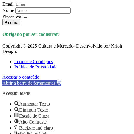
Email
Nome
Please wait...
Assinar
Obrigado por ser cadastrar!
Copyright © 2025 Cultura e Mercado. Desenvolvido por Krioh
Design.
Termos e Condições
Política de Privacidade
Acessar o conteúdo
Abrir a barra de ferramentas
Acessibilidade
Aumentar Texto
Diminuir Texto
Escala de Cinza
Alto Contraste
Background claro
Sublinhar Link