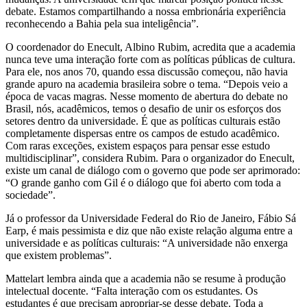
debate. Estamos compartilhando a nossa embrionária experiência
reconhecendo a Bahia pela sua inteligência”.
O coordenador do Enecult, Albino Rubim, acredita que a academia
nunca teve uma interação forte com as políticas públicas de cultura.
Para ele, nos anos 70, quando essa discussão começou, não havia
grande apuro na academia brasileira sobre o tema. “Depois veio a
época de vacas magras. Nesse momento de abertura do debate no
Brasil, nós, acadêmicos, temos o desafio de unir os esforços dos
setores dentro da universidade. É que as políticas culturais estão
completamente dispersas entre os campos de estudo acadêmico.
Com raras exceções, existem espaços para pensar esse estudo
multidisciplinar”, considera Rubim. Para o organizador do Enecult,
existe um canal de diálogo com o governo que pode ser aprimorado:
“O grande ganho com Gil é o diálogo que foi aberto com toda a
sociedade”.
Já o professor da Universidade Federal do Rio de Janeiro, Fábio Sá
Earp, é mais pessimista e diz que não existe relação alguma entre a
universidade e as políticas culturais: “A universidade não enxerga
que existem problemas”.
Mattelart lembra ainda que a academia não se resume à produção
intelectual docente. “Falta interação com os estudantes. Os
estudantes é que precisam apropriar-se desse debate. Toda a