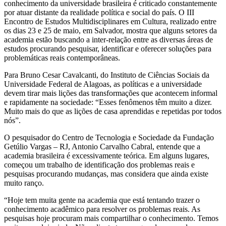
conhecimento da universidade brasileira é criticado constantemente
por atuar distante da realidade política e social do país. O III
Encontro de Estudos Multidisciplinares em Cultura, realizado entre
os dias 23 e 25 de maio, em Salvador, mostra que alguns setores da
academia estão buscando a inter-relação entre as diversas áreas de
estudos procurando pesquisar, identificar e oferecer soluções para
problemáticas reais contemporâneas.
Para Bruno Cesar Cavalcanti, do Instituto de Ciências Sociais da
Universidade Federal de Alagoas, as políticas e a universidade
devem tirar mais lições das transformações que acontecem informal
e rapidamente na sociedade: “Esses fenômenos têm muito a dizer.
Muito mais do que as lições de casa aprendidas e repetidas por todos
nós”.
O pesquisador do Centro de Tecnologia e Sociedade da Fundação
Getúlio Vargas – RJ, Antonio Carvalho Cabral, entende que a
academia brasileira é excessivamente teórica. Em alguns lugares,
começou um trabalho de identificação dos problemas reais e
pesquisas procurando mudanças, mas considera que ainda existe
muito ranço.
“Hoje tem muita gente na academia que está tentando trazer o
conhecimento acadêmico para resolver os problemas reais. As
pesquisas hoje procuram mais compartilhar o conhecimento. Temos