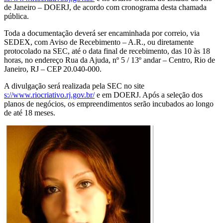
de Janeiro – DOERJ, de acordo com cronograma desta chamada
pública.
Toda a documentação deverá ser encaminhada por correio, via
SEDEX, com Aviso de Recebimento – A.R., ou diretamente
protocolado na SEC, até o data final de recebimento, das 10 às 18
horas, no endereço Rua da Ajuda, nº 5 / 13º andar – Centro, Rio de
Janeiro, RJ – CEP 20.040-000.
A divulgação será realizada pela SEC no site
s://www.riocriativo.rj.gov.br/
e em DOERJ. Após a seleção dos
planos de negócios, os empreendimentos serão incubados ao longo
de até 18 meses.