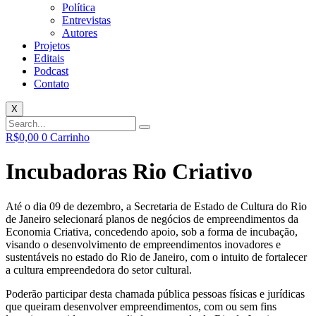
Política
Entrevistas
Autores
Projetos
Editais
Podcast
Contato
X
R$
0,00
0
Carrinho
Incubadoras Rio Criativo
Até o dia 09 de dezembro, a Secretaria de Estado de Cultura do Rio
de Janeiro selecionará planos de negócios de empreendimentos da
Economia Criativa, concedendo apoio, sob a forma de incubação,
visando o desenvolvimento de empreendimentos inovadores e
sustentáveis no estado do Rio de Janeiro, com o intuito de fortalecer
a cultura empreendedora do setor cultural.
Poderão participar desta chamada pública pessoas físicas e jurídicas
que queiram desenvolver empreendimentos, com ou sem fins