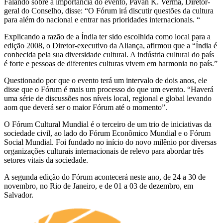
Falando sobre a importância do evento, Pavan K. Verma, Diretor-
geral do Conselho, disse: “O Fórum irá discutir questões da cultura
para além do nacional e entrar nas prioridades internacionais. “
Explicando a razão de a Índia ter sido escolhida como local para a
edição 2008, o Diretor-executivo da Aliança, afirmou que a “Índia é
conhecida pela sua diversidade cultural. A indústria cultural do país
é forte e pessoas de diferentes culturas vivem em harmonia no país.”
Questionado por que o evento terá um intervalo de dois anos, ele
disse que o Fórum é mais um processo do que um evento. “Haverá
uma série de discussões nos níveis local, regional e global levando
aom que deverá ser o maior Fórum até o momento”.
O Fórum Cultural Mundial é o terceiro de um trio de iniciativas da
sociedade civil, ao lado do Fórum Econômico Mundial e o Fórum
Social Mundial. Foi fundado no início do novo milênio por diversas
organizações culturais internacionais de relevo para abordar três
setores vitais da sociedade.
A segunda edição do Fórum acontecerá neste ano, de 24 a 30 de
novembro, no Rio de Janeiro, e de 01 a 03 de dezembro, em
Salvador.