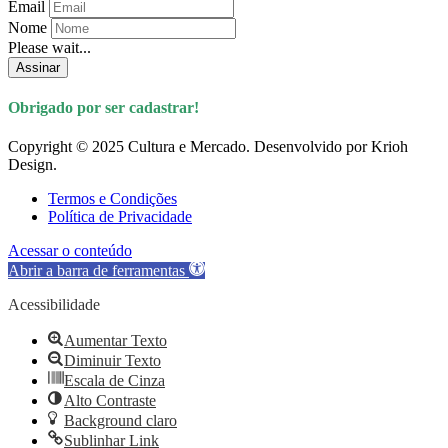
Email
Nome
Please wait...
Assinar
Obrigado por ser cadastrar!
Copyright © 2025 Cultura e Mercado. Desenvolvido por Krioh
Design.
Termos e Condições
Política de Privacidade
Acessar o conteúdo
Abrir a barra de ferramentas
Acessibilidade
Aumentar Texto
Diminuir Texto
Escala de Cinza
Alto Contraste
Background claro
Sublinhar Link