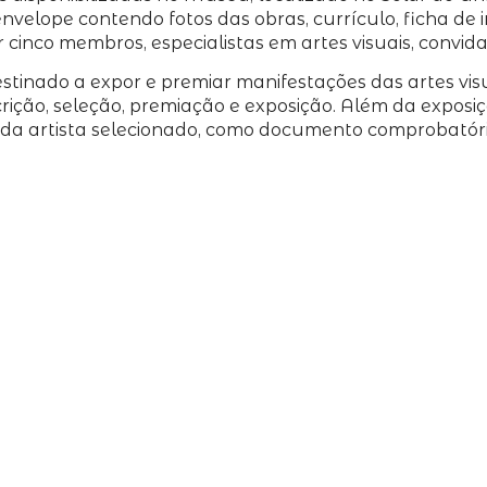
envelope contendo fotos das obras, currículo, ficha de 
 cinco membros, especialistas em artes visuais, conv
inado a expor e premiar manifestações das artes vis
ção, seleção, premiação e exposição. Além da exposiçã
a artista selecionado, como documento comprobatório 