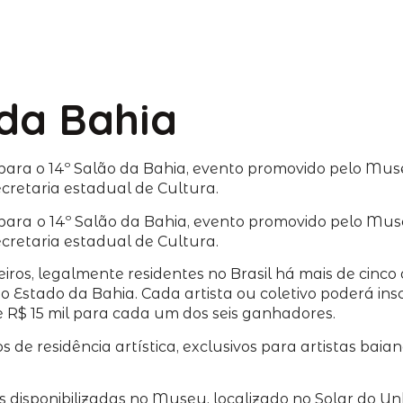
 da Bahia
es para o 14º Salão da Bahia, evento promovido pelo M
ecretaria estadual de Cultura.
 para
o 14º Salão da Bahia, evento promovido pelo Mu
ecretaria estadual de Cultura.
geiros, legalmente residentes no Brasil há mais de cinco
no Estado da Bahia. Cada artista ou coletivo poderá in
 R$ 15 mil para cada um dos seis ganhadores.
 de residência artística, exclusivos para artistas baia
s disponibilizadas no Museu, localizado no Solar do Unh