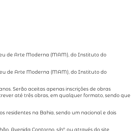
useu de Arte Moderna (MAM), do Instituto do
seu de Arte Moderna (MAM), do Instituto do
 anos. Serão aceitas apenas inscrições de obras
screver até três obras, em qualquer formato, sendo que
nos residentes na Bahia, sendo um nacional e dois
ão, Avenida Contorno, s/nº, ou através do site