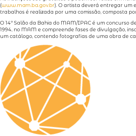
(
www.mam.ba.gov.br
). O artista deverá entregar um 
trabalhos é realizada por uma comissão, composta por
O 14º Salão da Bahia do MAM/IPAC é um concurso dest
1994, no MAM e compreende fases de divulgação, inscri
um catálogo, contendo fotografias de uma obra de cad