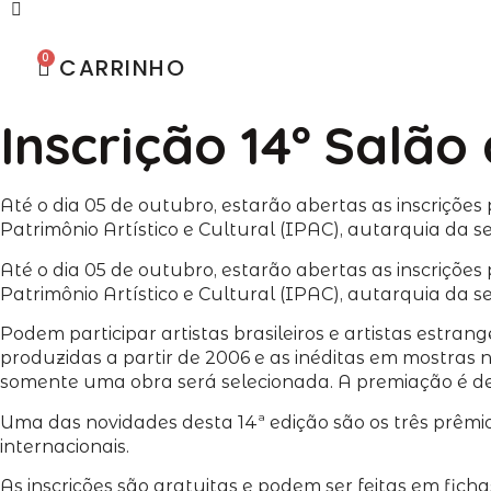
0
CARRINHO
Inscrição 14º Salão
Até o dia 05 de outubro, estarão abertas as inscriçõ
Patrimônio Artístico e Cultural (IPAC), autarquia da s
Até o dia 05 de outubro, estarão abertas as inscrições
Patrimônio Artístico e Cultural (IPAC), autarquia da s
Podem participar artistas brasileiros e artistas estran
produzidas a partir de 2006 e as inéditas em mostras 
somente uma obra será selecionada. A premiação é de
Uma das novidades desta 14ª edição são os três prêmios
internacionais.
As inscrições são gratuitas e podem ser feitas em ficha