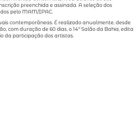
inscrição preenchida e assinada. A seleção dos
idados pelo MAM/IPAC.
uais contemporâneas. É realizado anualmente, desde
o, com duração de 60 dias, o 14º Salão da Bahia, edita
da participação dos artistas.