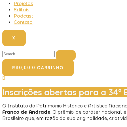
Projetos
Editais
Podcast
Contato
X
R$
0,00
0
CARRINHO
Inscrições abertas para a 34ª
O Instituto do Patrimônio Histórico e Artístico Nacion
Franco de Andrade
. O prêmio, de caráter nacional
Brasileiro que, em razão da sua originalidade, criati