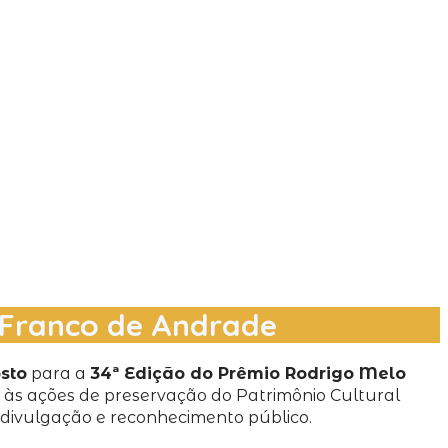
o Franco de Andrade
sto
para a
34ª Edição do Prêmio Rodrigo Melo
 às ações de preservação do Patrimônio Cultural
, divulgação e reconhecimento público.