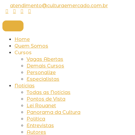
Ir
atendimento@culturaemercado.com.br
para
o
conteúdo
Home
Quem Somos
Cursos
Vagas Abertas
Demais Cursos
Personalize
Especialistas
Notícias
Todas as Notícias
Pontos de Vista
Lei Rouanet
Panorama da Cultura
Política
Entrevistas
Autores