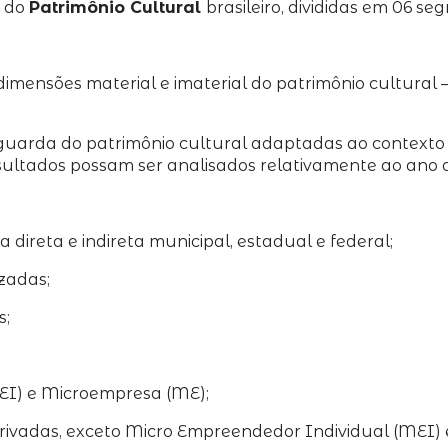
o do
Patrimônio Cultural
brasileiro, divididas em 06 se
 dimensões material e imaterial do patrimônio cultural
vaguarda do patrimônio cultural adaptadas ao contexto
sultados possam ser analisados relativamente ao ano 
 direta e indireta municipal, estadual e federal;
zadas;
s;
EI) e Microempresa (ME);
ivadas, exceto Micro Empreendedor Individual (MEI)