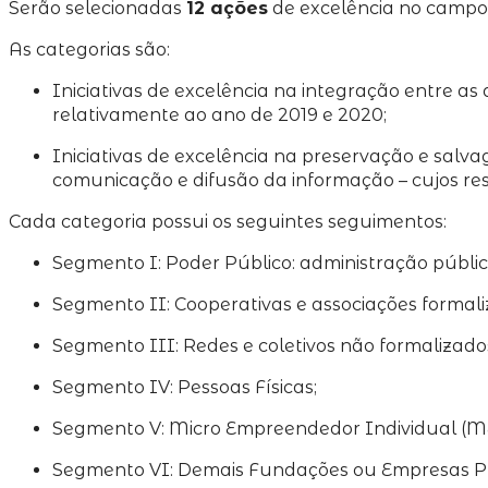
Serão selecionadas
12 ações
de excelência no camp
As categorias são:
Iniciativas de excelência na integração entre as
relativamente ao ano de 2019 e 2020;
Iniciativas de excelência na preservação e sal
comunicação e difusão da informação – cujos re
Cada categoria possui os seguintes seguimentos:
Segmento I: Poder Público: administração pública
Segmento II: Cooperativas e associações formali
Segmento III: Redes e coletivos não formalizado
Segmento IV: Pessoas Físicas;
Segmento V: Micro Empreendedor Individual (M
Segmento VI: Demais Fundações ou Empresas Pr