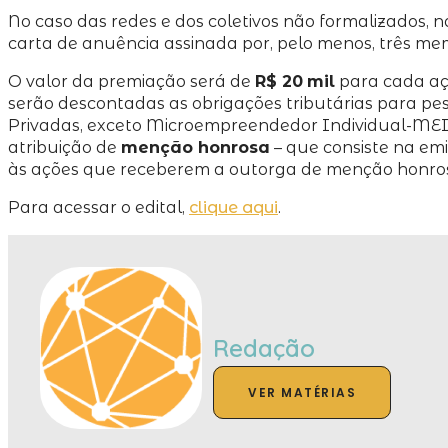
No caso das redes e dos coletivos não formalizados, 
carta de anuência assinada por, pelo menos, três me
O valor da premiação será de
R$ 20
mil
para cada a
serão descontadas as obrigações tributárias para pes
Privadas, exceto Microempreendedor Individual-MEI e
atribuição de
menção honrosa
– que consiste na em
às ações que receberem a outorga de menção honro
Para acessar o edital,
clique aqui
.
Redação
VER MATÉRIAS