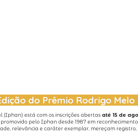
 Edição do Prêmio Rodrigo Mel
al (Iphan) está com os inscrições abertas
até 15 de ago
, é promovido pelo Iphan desde 1987 em reconhecimento
vidade, relevância e caráter exemplar, mereçam registro