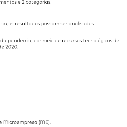
gmentos e 2 categorias.
 – cujos resultados possam ser analisados
 da pandemia, por meio de recursos tecnológicos de
de 2020.
 e Microempresa (ME).