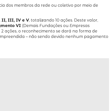
ncia dos membros da rede ou coletivo por meio de
I, III, IV e V
, totalizando 10 ações. Deste valor,
gmento VI
(Demais Fundações ou Empresas
 2 ações, o reconhecimento se dará na forma de
ão empreendida – não sendo devido nenhum pagamento