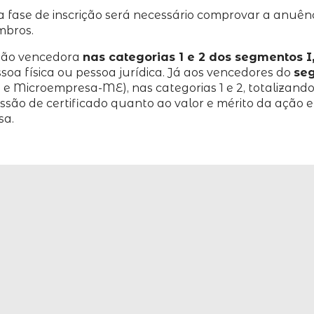
na fase de inscrição será necessário comprovar a anuê
mbros.
ção vencedora
nas categorias 1 e 2 dos segmentos I, I
soa física ou pessoa jurídica. Já aos vencedores do
se
 Microempresa-ME), nas categorias 1 e 2, totalizando
issão de certificado quanto ao valor e mérito da aç
sa.