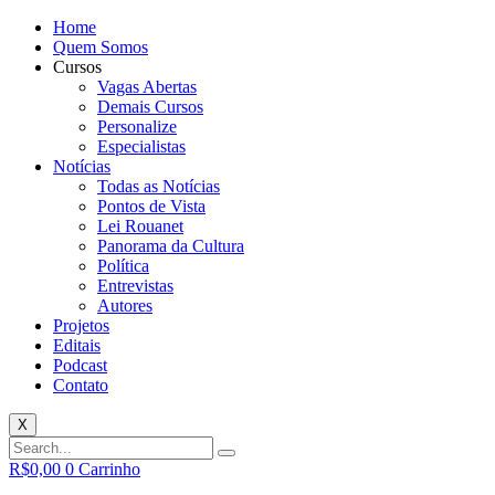
Home
Quem Somos
Cursos
Vagas Abertas
Demais Cursos
Personalize
Especialistas
Notícias
Todas as Notícias
Pontos de Vista
Lei Rouanet
Panorama da Cultura
Política
Entrevistas
Autores
Projetos
Editais
Podcast
Contato
X
R$
0,00
0
Carrinho