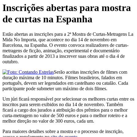
Inscrições abertas para mostra
de curtas na Espanha
Estão abertas as inscrições para a 2ª Mostra de Curtas-Metragens La
Mida No Importa, que acontece no dia 14 de novembro em
Barcelona, na Espanha. O evento convoca realizadores de curtas-
metragens de ficção, animação, experimental e documentário
finalizados a partir de 2013 a inscrever suas obras até o dia 4 de
outubro.
Serão aceitas inscrições de filmes com
duração máxima de 10 minutos. Filmes brasileiros, falados em
português, devem ser legendados em castelhano ou catalão. Cada
participante pode submeter um máximo de dois filmes.
Um júri ficará responsável por selecionar os melhores curtas entre os
inscritos para serem exibidos no dia 14 de novembro. Também
ficará a cargo dos jurados a atribuição dos prêmios para o melhor
curta-metragem no valor de 500 euros e para o melhor roteiro e a
melhor direção no valor de 300 euros, cada um.
Para maiores detalhes sobre a mostra e o processo de inscrição,
acesse o regulamento no
site do evento
.