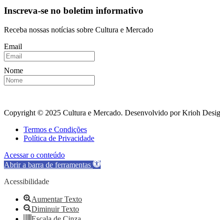
Inscreva-se no boletim informativo
Receba nossas notícias sobre Cultura e Mercado
Email
Nome
Copyright © 2025 Cultura e Mercado. Desenvolvido por Krioh Desig
Termos e Condições
Política de Privacidade
Acessar o conteúdo
Abrir a barra de ferramentas
Acessibilidade
Aumentar Texto
Diminuir Texto
Escala de Cinza