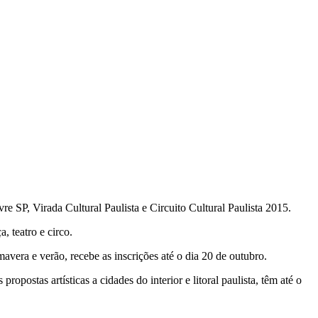
e SP, Virada Cultural Paulista e Circuito Cultural Paulista 2015.
, teatro e circo.
mavera e verão, recebe as inscrições até o dia 20 de outubro.
ropostas artísticas a cidades do interior e litoral paulista, têm até o