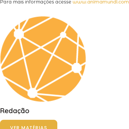
Para mais informações acesse
www.animamundi.com.
Redação
VER MATÉRIAS