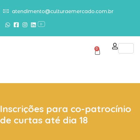
atendimento@culturaemercado.com.br
0
Inscrições para co-patrocínio
de curtas até dia 18