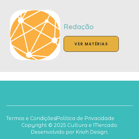
Redação
VER MATÉRIAS
Termos e Condições
Política de Privacidade
Copyright © 2025 Cultura e Mercado.
Desenvolvido por Krioh Design.