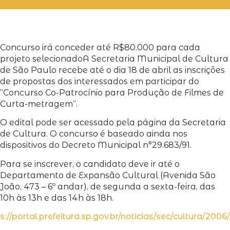
Concurso irá conceder até R$80.000 para cada
projeto selecionado
A Secretaria Municipal de Cultura
de São Paulo recebe até o dia 18 de abril as inscrições
de propostas dos interessados em participar do
“Concurso Co-Patrocínio para Produção de Filmes de
Curta-metragem“.
O edital pode ser acessado pela página da Secretaria
de Cultura. O concurso é baseado ainda nos
dispositivos do Decreto Municipal n°29.683/91.
Para se inscrever, o candidato deve ir até o
Departamento de Expansão Cultural (Avenida São
João, 473 – 6º andar), de segunda a sexta-feira, das
10h às 13h e das 14h às 18h.
s://portal.prefeitura.sp.gov.br/noticias/sec/cultura/200