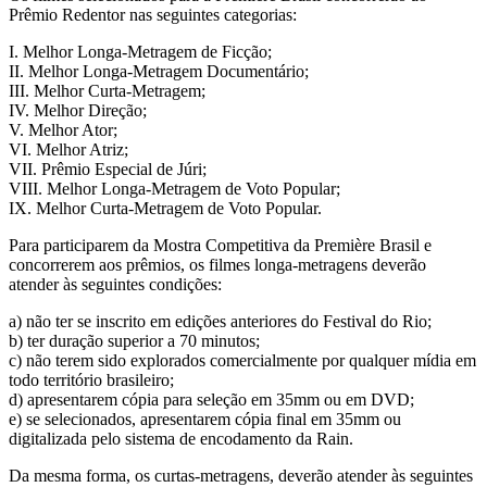
Prêmio Redentor nas seguintes categorias:
I. Melhor Longa-Metragem de Ficção;
II. Melhor Longa-Metragem Documentário;
III. Melhor Curta-Metragem;
IV. Melhor Direção;
V. Melhor Ator;
VI. Melhor Atriz;
VII. Prêmio Especial de Júri;
VIII. Melhor Longa-Metragem de Voto Popular;
IX. Melhor Curta-Metragem de Voto Popular.
Para participarem da Mostra Competitiva da Première Brasil e
concorrerem aos prêmios, os filmes longa-metragens deverão
atender às seguintes condições:
a) não ter se inscrito em edições anteriores do Festival do Rio;
b) ter duração superior a 70 minutos;
c) não terem sido explorados comercialmente por qualquer mídia em
todo território brasileiro;
d) apresentarem cópia para seleção em 35mm ou em DVD;
e) se selecionados, apresentarem cópia final em 35mm ou
digitalizada pelo sistema de encodamento da Rain.
Da mesma forma, os curtas-metragens, deverão atender às seguintes