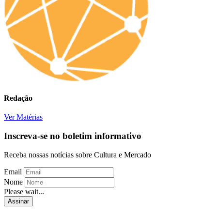
Redação
Ver Matérias
Inscreva-se no boletim informativo
Receba nossas notícias sobre Cultura e Mercado
Email
Nome
Please wait...
Assinar