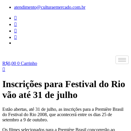
Ir
atendimento@culturaemercado.com.br
para
o
conteúdo
R$
0,00
0
Carrinho
Inscrições para Festival do Rio
vão até 31 de julho
Estão abertas, até 31 de julho, as inscrições para a Première Brasil
do Festival do Rio 2008, que acontecerá entre os dias 25 de
setembro a 9 de outubro.
Os filmes selecionados para a Première Brasil concorrerão ao