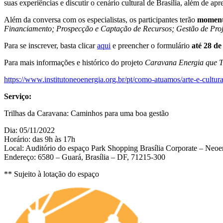
suas experiências e discutir o cenário cultural de Brasília, além de ap
Além da conversa com os especialistas, os participantes terão
moment
Financiamento; Prospecção e Captação de Recursos; Gestão de Proje
Para se inscrever, basta clicar
aqui
e preencher o formulário
até 28 de
Para mais informações e histórico do projeto
Caravana Energia que 
https://www.institutoneoenergia.org.br/pt/como-atuamos/arte-e-cultur
Serviço:
Trilhas da Caravana: Caminhos para uma boa gestão
Dia: 05/11/2022
Horário: das 9h às 17h
Local: Auditório do espaço Park Shopping Brasília Corporate – Neoe
Endereço: 6580 – Guará, Brasília – DF, 71215-300
** Sujeito à lotação do espaço