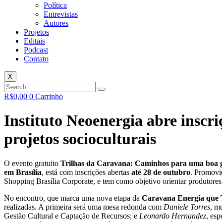
Política
Entrevistas
Autores
Projetos
Editais
Podcast
Contato
X
R$
0,00
0
Carrinho
Instituto Neoenergia abre inscri
projetos socioculturais
O evento gratuito
Trilhas da Caravana: Caminhos para uma boa 
em Brasília
, está com inscrições abertas
até 28 de outubro
. Promovi
Shopping Brasília Corporate, e tem como objetivo orientar produtores 
No encontro, que marca uma nova etapa da
Caravana Energia que
realizadas. A primeira será uma mesa redonda com
Daniele Torres
, m
Gestão Cultural e Captação de Recursos; e
Leonardo Hernandez
, esp