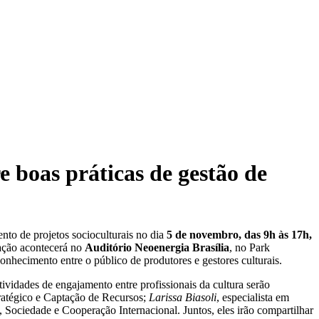
e boas práticas de gestão de
ento de projetos socioculturais no dia
5 de novembro, das 9h às 17h,
 ação acontecerá no
Auditório Neoenergia Brasília
, no Park
onhecimento entre o público de produtores e gestores culturais.
atividades de engajamento entre profissionais da cultura serão
tratégico e Captação de Recursos;
Larissa Biasoli
, especialista em
 Sociedade e Cooperação Internacional. Juntos, eles irão compartilhar