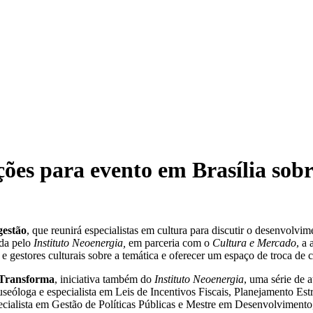
ções para evento em Brasília sobr
gestão
, que reunirá especialistas em cultura para discutir o desenvolvim
da pelo
Instituto Neoenergia,
em parceria com o
Cultura e Mercado
, a
e gestores culturais sobre a temática e oferecer um espaço de troca de c
 Transforma
, iniciativa também do
Instituto Neoenergia
, uma série de 
useóloga e especialista em Leis de Incentivos Fiscais, Planejamento Es
ecialista em Gestão de Políticas Públicas e Mestre em Desenvolvimento,