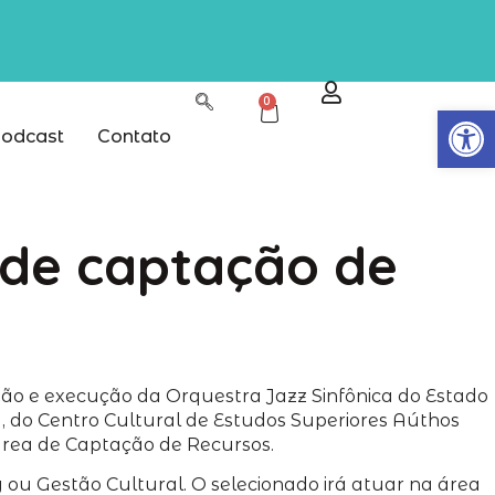
0
Abrir
odcast
Contato
o de captação de
ação e execução da Orquestra Jazz Sinfônica do Estado
, do Centro Cultural de Estudos Superiores Aúthos
área de Captação de Recursos.
 ou Gestão Cultural. O selecionado irá atuar na área