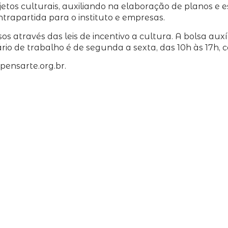
etos culturais, auxiliando na elaboração de planos e
trapartida para o instituto e empresas.
através das leis de incentivo a cultura. A bolsa auxíli
ário de trabalho é de segunda a sexta, das 10h às 17h, 
pensarte.org.br.