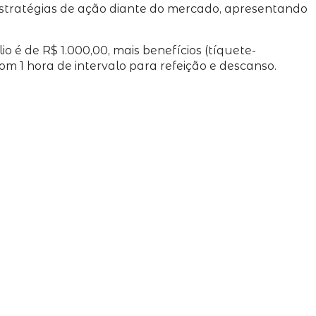
 estratégias de ação diante do mercado, apresentando
o é de R$ 1.000,00, mais benefícios (tíquete-
com 1 hora de intervalo para refeição e descanso.