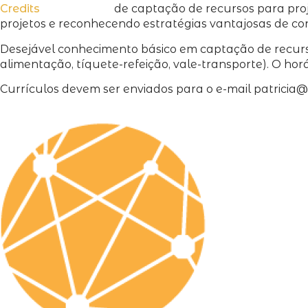
de captação de recursos para proj
projetos e reconhecendo estratégias vantajosas de con
Desejável conhecimento básico em captação de recursos 
alimentação, tíquete-refeição, vale-transporte). O hor
Currículos devem ser enviados para o e-mail patricia@