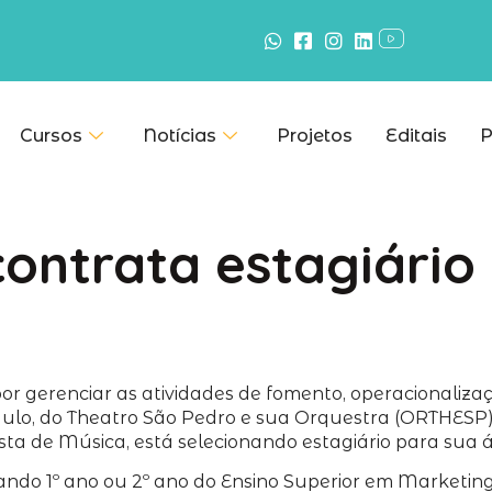
Cursos
Notícias
Projetos
Editais
P
 contrata estagiári
por gerenciar as atividades de fomento, operacionaliz
aulo, do Theatro São Pedro e sua Orquestra (ORTHESP)
ta de Música, está selecionando estagiário para sua 
ndo 1º ano ou 2º ano do Ensino Superior em Marketing