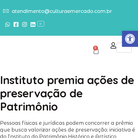
atendimento@culturaemercado.com.br
Abrir
0
Instituto premia ações de
preservação de
Patrimônio
Pessoas físicas e jurídicas podem concorrer a prêmio
que busca valorizar ações de preservação; iniciativa é
do Instituto do Patrimônio Histórico e Artístico