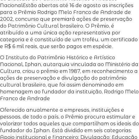
Nacional
Estão abertas até 16 de agosto as inscrições
para o Prêmio Rodrigo Melo Franco de Andrade de
2002, concurso que premiará ações de preservação
do Patrimônio Cultural brasileiro. O Prêmio, é
atribuído a uma única ação representativa por
categoria e é constituído de um troféu, um certificado
e R$ 6 mil reais, que serão pagos em espécie.
O Instituto do Patrimônio Histórico e Artístico
Nacional, Iphan, autarquia vinculada ao Ministério da
Cultura, criou o prêmio em 1987, em reconhecimento a
ações de preservação e divulgação do patrimônio
cultural brasileiro, que foi assim denominado em
homenagem ao fundador da instituição, Rodrigo Melo
Franco de Andrade
Oferecido anualmente a empresas, instituições e
pessoas, de todo o país, o Prêmio procura estimular e
valorizar todos aqueles que compartilham os ideais do
fundador do Iphan. Está dividido em seis categorias:
Apoio institucional e financeiro; Divulgação; Educação