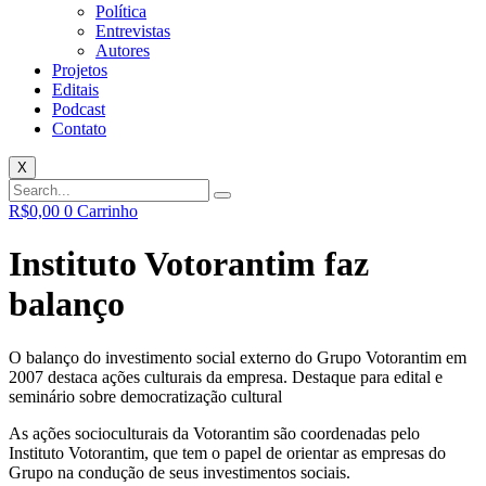
Política
Entrevistas
Autores
Projetos
Editais
Podcast
Contato
X
R$
0,00
0
Carrinho
Instituto Votorantim faz
balanço
O balanço do investimento social externo do Grupo Votorantim em
2007 destaca ações culturais da empresa. Destaque para edital e
seminário sobre democratização cultural
As ações socioculturais da Votorantim são coordenadas pelo
Instituto Votorantim, que tem o papel de orientar as empresas do
Grupo na condução de seus investimentos sociais.