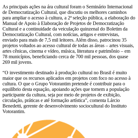
As principais ações na ára cultural foram o Seminário Internacional
de Democratização Cultural, que discutiu os melhores caminhos
para ampliar o acesso à cultura, a 2ª seleção pública, a elaboração do
Manual de Apoio à Elaboração de Projetos de Democratização
Cultural e a continuidade da veiculação quinzenal do Boletim da
Democratização Cultural, com notícias, artigos e entrevistas,
enviado para mais de 7,5 mil leitores. Além disso, patrocinou 35
projetos voltados ao acesso cultural de todas as áreas – artes visuais,
artes cênicas, cinema e vídeo, música, literatura e patrimônio – em
78 municípios, beneficiando cerca de 700 mil pessoas, dos quase
269 mil jovens.
“O investimento destinado à produção cultural no Brasil é muito
maior que os recursos aplicados em projetos com foco no acesso à
cultura. O que o Grupo Votorantim pretende é contribuir para o
equilíbrio desta equação, apoiando ações que tornem a população
participante da cultura, seja por meio de projetos de exibição,
circulação, práticas e até formação artística”, comenta Lárcio
Benedetti, gerente de desenvolvimento sociocultural do Instituto
Votorantim.