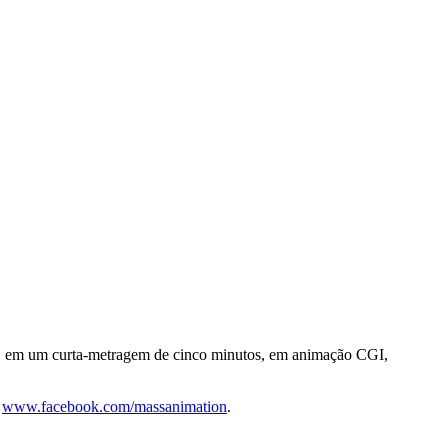
ok, em um curta-metragem de cinco minutos, em animação CGI,
e
www.facebook.com/massanimation
.