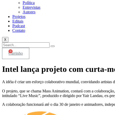
Política
Entrevistas
Autores
Projetos
Editais
Podcast
Contato
X
0
Carrinho
Intel lança projeto com curta-m
A idéia é criar um esforço colaborativo mundial, convidando artista
O projeto, que se chama Mass Animation, contará com a colaboração
intitulado “Live Music”, produzido e dirigido por Yair Landau, ex-pre
A colaboração funcionará até o dia 30 de janeiro e animadores, indep