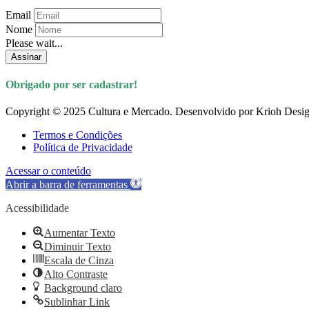
Email
Nome
Please wait...
Assinar
Obrigado por ser cadastrar!
Copyright © 2025 Cultura e Mercado. Desenvolvido por Krioh Desig
Termos e Condições
Política de Privacidade
Acessar o conteúdo
Abrir a barra de ferramentas
Acessibilidade
Aumentar Texto
Diminuir Texto
Escala de Cinza
Alto Contraste
Background claro
Sublinhar Link