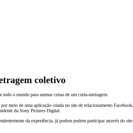
etragem coletivo
s de todo o mundo para animar cenas de um curta-metragem.
, por meio de uma aplicação criada no site de relacionamento Facebo
sidente da Sony Pictures Digital.
endentemente da experiência, já podem podem participar através do sit