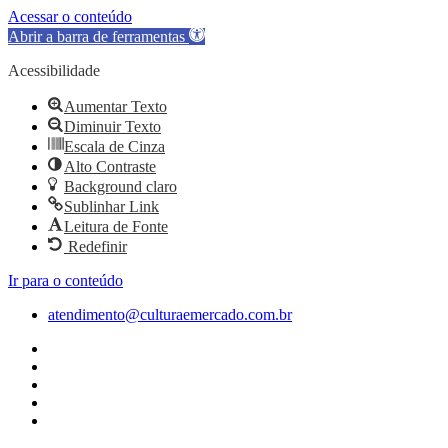
Acessar o conteúdo
Abrir a barra de ferramentas
Acessibilidade
Aumentar Texto
Diminuir Texto
Escala de Cinza
Alto Contraste
Background claro
Sublinhar Link
Leitura de Fonte
Redefinir
Ir para o conteúdo
atendimento@culturaemercado.com.br