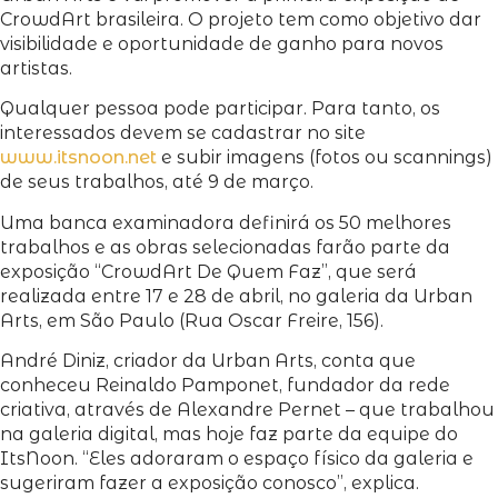
CrowdArt brasileira. O projeto tem como objetivo dar
visibilidade e oportunidade de ganho para novos
artistas.
Qualquer pessoa pode participar. Para tanto, os
interessados devem se cadastrar no site
www.itsnoon.net
e subir imagens (fotos ou scannings)
de seus trabalhos, até 9 de março.
Uma banca examinadora definirá os 50 melhores
trabalhos e as obras selecionadas farão parte da
exposição “CrowdArt De Quem Faz”, que será
realizada entre 17 e 28 de abril, no galeria da Urban
Arts, em São Paulo (Rua Oscar Freire, 156).
André Diniz, criador da Urban Arts, conta que
conheceu Reinaldo Pamponet, fundador da rede
criativa, através de Alexandre Pernet – que trabalhou
na galeria digital, mas hoje faz parte da equipe do
ItsNoon. “Eles adoraram o espaço físico da galeria e
sugeriram fazer a exposição conosco”, explica.