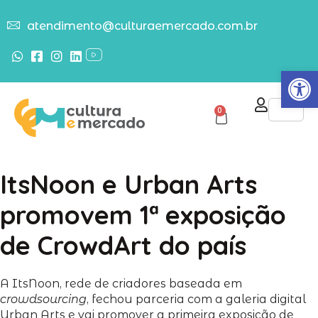
atendimento@culturaemercado.com.br
Abrir
0
ItsNoon e Urban Arts
promovem 1ª exposição
de CrowdArt do país
A ItsNoon, rede de criadores baseada em
crowdsourcing
, fechou parceria com a galeria digital
Urban Arts e vai promover a primeira exposição de