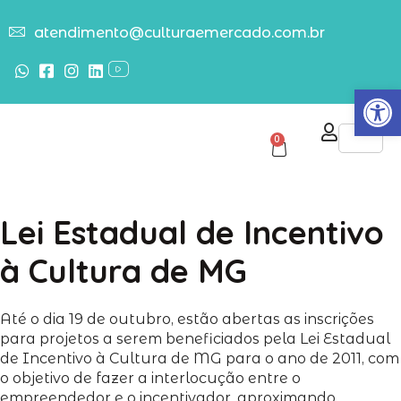
atendimento@culturaemercado.com.br
Abrir
0
Lei Estadual de Incentivo
à Cultura de MG
Até o dia 19 de outubro, estão abertas as inscrições
para projetos a serem beneficiados pela Lei Estadual
de Incentivo à Cultura de MG para o ano de 2011, com
o objetivo de fazer a interlocução entre o
empreendedor e o incentivador, aproximando