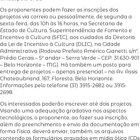
Os proponentes podem fazer as inscrições dos
projetos via correio ou pessoalmente, de segunda a
sexta-feira, das 10h às 16 horas, na Secretaria de
Estado de Cultura, Superintendência de Fomento e
Incentivo à Cultura (SFIC), aos cuidados da Diretoria
da Lei de Incentivo à Cultura (DLIC), na Cidade
Administrativa (Rodovia Prefeito Américo Gianetti, s/nº,
Prédio Gerais – 5º andar – Serra Verde – CEP: 31.630-901
– Belo Horizonte – MG). Há também um posto para
entrega de projetos – apenas presencial – na Av. Assis
Chateaubriand, 167, Floresta, Belo Horizonte.
Informações pelo telefone (31) 3915-2682 ou 3915-
2698.
Os interessados poderão inscrever até dois projetos.
Visando uma adequação gradativa nos aspectos
tecnológicos, o proponente, ao fazer sua inscrição,
além do preenchimento e envio da documentação em
forma física, deverá enviar, também, os arquivos
contendo os formulários gravados em mídia ótica (CDs