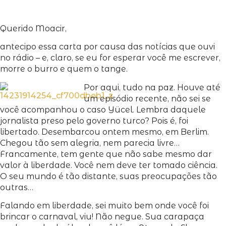
Querido Moacir,
antecipo essa carta por causa das notícias que ouvi
no rádio – e, claro, se eu for esperar você me escrever,
morre o burro e quem o tange.
Por aqui, tudo na paz. Houve até
um episódio recente, não sei se
você acompanhou o caso Yücel. Lembra daquele
jornalista preso pelo governo turco? Pois é, foi
libertado. Desembarcou ontem mesmo, em Berlim.
Chegou tão sem alegria, nem parecia livre…
Francamente, tem gente que não sabe mesmo dar
valor à liberdade. Você nem deve ter tomado ciência.
O seu mundo é tão distante, suas preocupações tão
outras…
Falando em liberdade, sei muito bem onde você foi
brincar o carnaval, viu! Não negue. Sua carapaça