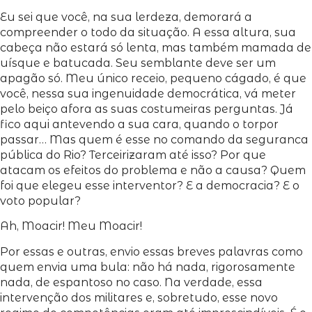
Eu sei que você, na sua lerdeza, demorará a
compreender o todo da situação. A essa altura, sua
cabeça não estará só lenta, mas também mamada de
uísque e batucada. Seu semblante deve ser um
apagão só. Meu único receio, pequeno cágado, é que
você, nessa sua ingenuidade democrática, vá meter
pelo beiço afora as suas costumeiras perguntas. Já
fico aqui antevendo a sua cara, quando o torpor
passar… Mas quem é esse no comando da seguranca
pública do Rio? Terceirizaram até isso? Por que
atacam os efeitos do problema e não a causa? Quem
foi que elegeu esse interventor? E a democracia? E o
voto popular?
Ah, Moacir! Meu Moacir!
Por essas e outras, envio essas breves palavras como
quem envia uma bula: não há nada, rigorosamente
nada, de espantoso no caso. Na verdade, essa
intervenção dos militares e, sobretudo, esse novo