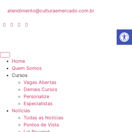
atendimento@culturaemercado.com.br
Abrir 
Home
Quem Somos
Cursos
Vagas Abertas
Demais Cursos
Personalize
Especialistas
Notícias
Todas as Notícias
Pontos de Vista
Lei Rouanet