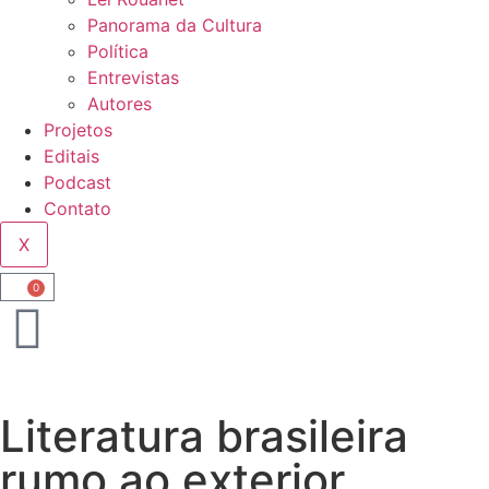
Panorama da Cultura
Política
Entrevistas
Autores
Projetos
Editais
Podcast
Contato
X
0
Literatura brasileira
rumo ao exterior