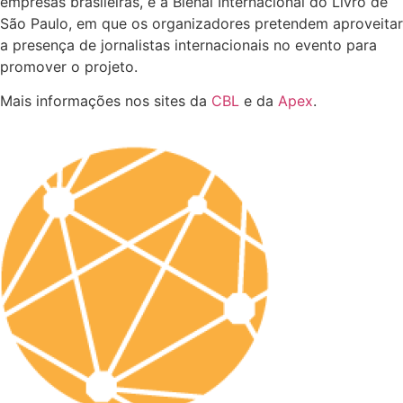
empresas brasileiras, e a Bienal Internacional do Livro de
São Paulo, em que os organizadores pretendem aproveitar
a presença de jornalistas internacionais no evento para
promover o projeto.
Mais informações nos sites da
CBL
e da
Apex
.