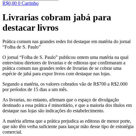
R$
0,00
0
Carrinho
Livrarias cobram jabá para
destacar livros
Prática comum nas grandes redes foi destaque em matéria do jornal
“Folha de S. Paulo”
O jornal “Folha de S. Paulo” publicou ontem uma matéria na qual
entrevistou diretores de livrarias e de editoras que confirmaram a
prática comum nas grandes redes de livrarias de se cobrar uma
espécie de jabá para expor livros com destaque nas lojas.
Segundo a matéria, os valores cobrados vão de R$700 a R$2.000
por períodos de 15 dias a um mês.
As livrarias, no entanto, afirmam que o espaço de divulgação
destinado a essa prática é minoritário, e que a maioria dos títulos em
destaque nas lojas são indicações do estabelecimento.
A matéria afirma que a prática prejudica as editoras de menor porte,
que não têm verba suficiente para lançar mão desse tipo de estratégia
comercial.