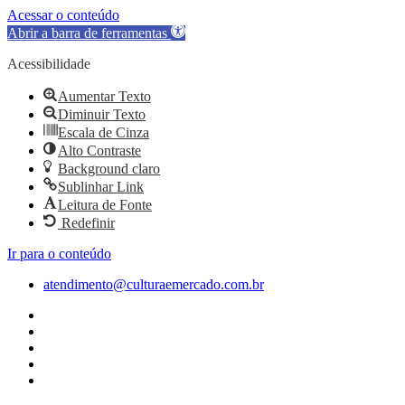
Acessar o conteúdo
Abrir a barra de ferramentas
Acessibilidade
Aumentar Texto
Diminuir Texto
Escala de Cinza
Alto Contraste
Background claro
Sublinhar Link
Leitura de Fonte
Redefinir
Ir para o conteúdo
atendimento@culturaemercado.com.br