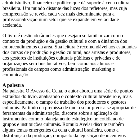
administrativo, financeiro e político que dá suporte à cena cultural
brasileira. Um mundo distante das luzes dos refletores, mas cuja
compreensão se revela cada vez mais determinante para a
profissionalização num setor que se expande em velocidade
acelerada.
O livro é destinado àqueles que desejam se familiarizar com o
contexto da produção e da gestão cultural e com a dinâmica dos
empreendimentos da área. Sua leitura é recomendável aos estudantes
dos cursos de produção e gestão cultural, aos artistas e produtores,
aos gestores de instituições culturais públicas e privadas e de
organizações sem fins lucrativos, bem como aos alunos e
profissionais de campos como administração, marketing e
comunicação.
A palestra
Na palestra O Avesso da Cena, o autor aborda uma série de pontos
extraídos do livro, analisando o contexto cultural brasileiro e, mais
especificamente, o campo de trabalho dos produtores e gestores
culturais. Partindo da premissa de que o setor precisa se apropriar de
ferramentas da administração, discorre sobre a aplicação de
instrumentos como o planejamento estratégico ao cotidiano de
grupos e instituições culturais. Romulo Avelar discute também
alguns temas emergentes da cena cultural brasileira, como a
distribuição da produção, o impacto da legislação de incentivos