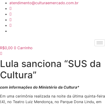
Ir
atendimento@culturaemercado.com.br
para
o
conteúdo
R$
0,00
0
Carrinho
Lula sanciona “SUS da
Cultura”
com informações do Ministério da Cultura*
Em uma cerimônia realizada na noite da última quinta-feira
(4), no Teatro Luiz Mendonça, no Parque Dona Lindu, em