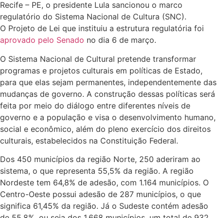
Recife – PE, o presidente Lula sancionou o marco
regulatório do Sistema Nacional de Cultura (SNC).
O Projeto de Lei que instituiu a estrutura regulatória foi
aprovado pelo Senado
no dia 6 de março.
O Sistema Nacional de Cultural pretende transformar
programas e projetos culturais em políticas de Estado,
para que elas sejam permanentes, independentemente das
mudanças de governo. A construção dessas políticas será
feita por meio do diálogo entre diferentes níveis de
governo e a população e visa o desenvolvimento humano,
social e econômico, além do pleno exercício dos direitos
culturais, estabelecidos na Constituição Federal.
Dos 450 municípios da região Norte, 250 aderiram ao
sistema, o que representa 55,5% da região. A região
Nordeste tem 64,8% de adesão, com 1.164 municípios. O
Centro-Oeste possui adesão de 287 municípios, o que
significa 61,45% da região. Já o Sudeste contém adesão
de 55,8%, ou seja dos 1.668 municípios, um total de 932