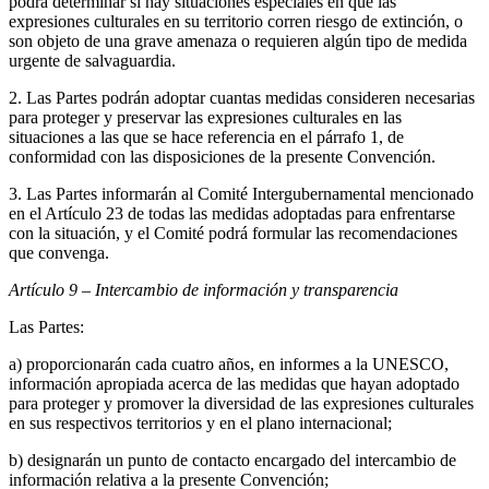
podrá determinar si hay situaciones especiales en que las
expresiones culturales en su territorio corren riesgo de extinción, o
son objeto de una grave amenaza o requieren algún tipo de medida
urgente de salvaguardia.
2. Las Partes podrán adoptar cuantas medidas consideren necesarias
para proteger y preservar las expresiones culturales en las
situaciones a las que se hace referencia en el párrafo 1, de
conformidad con las disposiciones de la presente Convención.
3. Las Partes informarán al Comité Intergubernamental mencionado
en el Artículo 23 de todas las medidas adoptadas para enfrentarse
con la situación, y el Comité podrá formular las recomendaciones
que convenga.
Artículo 9 – Intercambio de información y transparencia
Las Partes:
a) proporcionarán cada cuatro años, en informes a la UNESCO,
información apropiada acerca de las medidas que hayan adoptado
para proteger y promover la diversidad de las expresiones culturales
en sus respectivos territorios y en el plano internacional;
b) designarán un punto de contacto encargado del intercambio de
información relativa a la presente Convención;