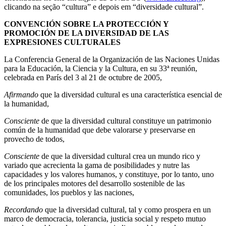
clicando na seção “cultura” e depois em “diversidade cultural”.
CONVENCIÓN SOBRE LA PROTECCIÓN Y
PROMOCIÓN
DE LA DIVERSIDAD DE LAS
EXPRESIONES CULTURALES
La Conferencia General de la Organización de las Naciones Unidas
para la Educación, la Ciencia y la Cultura, en su 33ª reunión,
celebrada en París del 3 al 21 de octubre de 2005,
Afirmando
que la diversidad cultural es una característica esencial de
la humanidad,
Consciente
de que la diversidad cultural constituye un patrimonio
común de la humanidad que debe valorarse y preservarse en
provecho de todos,
Consciente
de que la diversidad cultural crea un mundo rico y
variado que acrecienta la gama de posibilidades y nutre las
capacidades y los valores humanos, y constituye, por lo tanto, uno
de los principales motores del desarrollo sostenible de las
comunidades, los pueblos y las naciones,
Recordando
que la diversidad cultural, tal y como prospera en un
marco de democracia, tolerancia, justicia social y respeto mutuo