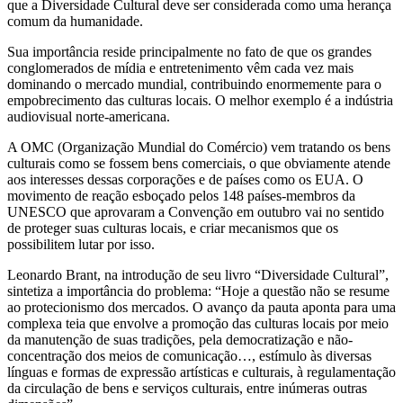
que a Diversidade Cultural deve ser considerada como uma herança
comum da humanidade.
Sua importância reside principalmente no fato de que os grandes
conglomerados de mídia e entretenimento vêm cada vez mais
dominando o mercado mundial, contribuindo enormemente para o
empobrecimento das culturas locais. O melhor exemplo é a indústria
audiovisual norte-americana.
A OMC (Organização Mundial do Comércio) vem tratando os bens
culturais como se fossem bens comerciais, o que obviamente atende
aos interesses dessas corporações e de países como os EUA. O
movimento de reação esboçado pelos 148 países-membros da
UNESCO que aprovaram a Convenção em outubro vai no sentido
de proteger suas culturas locais, e criar mecanismos que os
possibilitem lutar por isso.
Leonardo Brant, na introdução de seu livro “Diversidade Cultural”,
sintetiza a importância do problema: “Hoje a questão não se resume
ao protecionismo dos mercados. O avanço da pauta aponta para uma
complexa teia que envolve a promoção das culturas locais por meio
da manutenção de suas tradições, pela democratização e não-
concentração dos meios de comunicação…, estímulo às diversas
línguas e formas de expressão artísticas e culturais, à regulamentação
da circulação de bens e serviços culturais, entre inúmeras outras