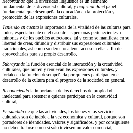
Recordando
que la diversidad lingüística es un elemento
fundamental de la diversidad cultural, y
reafirmando
el papel
fundamental que desempeña la educación en la protección y
promoción de las expresiones culturales,
Teniendo en cuenta
la importancia de la vitalidad de las culturas para
todos, especialmente en el caso de las personas pertenecientes a
minorías y de los pueblos autóctonos, tal y como se manifiesta en su
libertad de crear, difundir y distribuir sus expresiones culturales
tradicionales, así como su derecho a tener acceso a ellas a fin de
aprovecharlas para su propio desarrollo,
Subrayando
la función esencial de la interacción y la creatividad
culturales, que nutren y renuevan las expresiones culturales, y
fortalecen la función desempeñada por quienes participan en el
desarrollo de la cultura para el progreso de la sociedad en general,
Reconociendo
la importancia de los derechos de propiedad
intelectual para sostener a quienes participan en la creatividad
cultural,
Persuadida
de que las actividades, los bienes y los servicios
culturales son de índole a la vez económica y cultural, porque son
portadores de identidades, valores y significados, y por consiguiente
no deben tratarse como si sólo tuviesen un valor comercial,