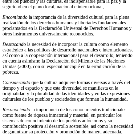
entre los pueblos y las culturas, es indispensable para la paz y la
seguridad en el plano local, nacional e internacional,
Encomiando
la importancia de la diversidad cultural para la plena
realización de los derechos humanos y libertades fundamentales
proclamados en la Declaración Universal de Derechos Humanos y
otros instrumentos universalmente reconocidos,
Destacando
la necesidad de incorporar la cultura como elemento
estratégico a las políticas de desarrollo nacionales e internacionales,
así como a la cooperación internacional para el desarrollo, teniendo
en cuenta asimismo la Declaración del Milenio de las Naciones
Unidas (2000), con su especial hincapié en la erradicación de la
pobreza,
Considerando
que la cultura adquiere formas diversas a través del
tiempo y el espacio y que esta diversidad se manifiesta en la
originalidad y la pluralidad de las identidades y en las expresiones
culturales de los pueblos y sociedades que forman la humanidad,
Reconociendo
la importancia de los conocimientos tradicionales
como fuente de riqueza inmaterial y material, en particular los
sistemas de conocimiento de los pueblos autóctonos y su
contribución positiva al desarrollo sostenible, así como la necesidad
de garantizar su protección y promoción de manera adecuada,