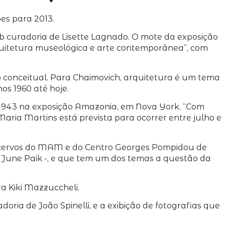
s para 2013.
ob curadoria de Lisette Lagnado. O mote da exposição
arquitetura museológica e arte contemporânea”, com
o conceitual. Para Chaimovich, arquitetura é um tema
os 1960 até hoje.
m 1943 na exposição Amazonia, em Nova York. “Com
 Maria Martins está prevista para ocorrer entre julho e
os acervos do MAM e do Centro Georges Pompidou de
m June Paik -, e que tem um dos temas a questão da
a Kiki Mazzuccheli.
oria de João Spinelli, e a exibição de fotografias que