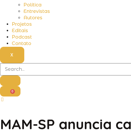
Política
Entrevistas
Autores
Projetos
Editais
Podcast
Contato
X
0
MAM-SP anuncia cal