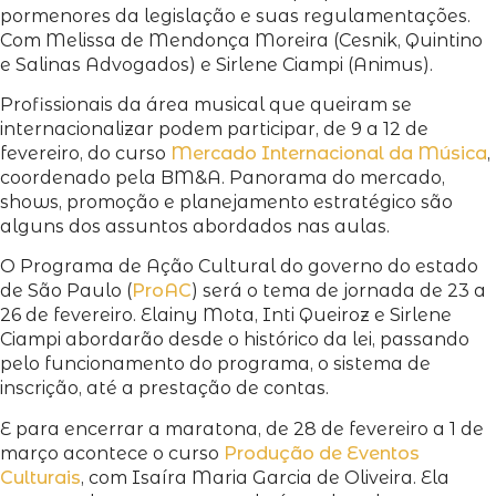
pormenores da legislação e suas regulamentações.
Com Melissa de Mendonça Moreira (Cesnik, Quintino
e Salinas Advogados) e Sirlene Ciampi (Animus).
Profissionais da área musical que queiram se
internacionalizar podem participar, de 9 a 12 de
fevereiro, do curso
Mercado Internacional da Música
,
coordenado pela BM&A. Panorama do mercado,
shows, promoção e planejamento estratégico são
alguns dos assuntos abordados nas aulas.
O Programa de Ação Cultural do governo do estado
de São Paulo (
ProAC
) será o tema de jornada de 23 a
26 de fevereiro. Elainy Mota, Inti Queiroz e Sirlene
Ciampi abordarão desde o histórico da lei, passando
pelo funcionamento do programa, o sistema de
inscrição, até a prestação de contas.
E para encerrar a maratona, de 28 de fevereiro a 1 de
março acontece o curso
Produção de Eventos
Culturais
, com Isaíra Maria Garcia de Oliveira. Ela