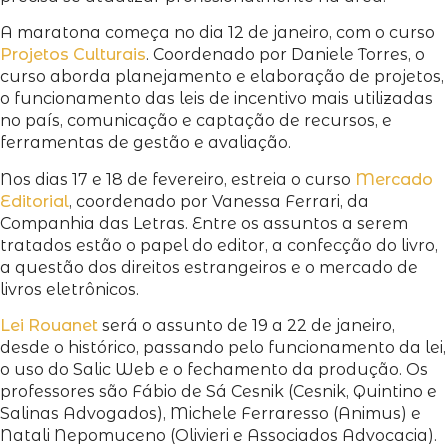
A maratona começa no dia 12 de janeiro, com o curso
Projetos Culturais
. Coordenado por Daniele Torres, o
curso aborda planejamento e elaboração de projetos,
o funcionamento das leis de incentivo mais utilizadas
no país, comunicação e captação de recursos, e
ferramentas de gestão e avaliação.
Nos dias 17 e 18 de fevereiro, estreia o curso
Mercado
Editorial
, coordenado por Vanessa Ferrari, da
Companhia das Letras. Entre os assuntos a serem
tratados estão o papel do editor, a confecção do livro,
a questão dos direitos estrangeiros e o mercado de
livros eletrônicos.
Lei Rouanet
será o assunto de 19 a 22 de janeiro,
desde o histórico, passando pelo funcionamento da lei,
o uso do Salic Web e o fechamento da produção. Os
professores são Fábio de Sá Cesnik (Cesnik, Quintino e
Salinas Advogados), Michele Ferraresso (Animus) e
Natali Nepomuceno (Olivieri e Associados Advocacia).