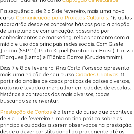
patrocinadores, no curso
Captação de Recursos
.
Na sequência, de 2 a 5 de fevereiro, mais uma novo
curso:
Comunicação para Projetos Culturais
. As aulas
abordarão desde os conceitos básicos para a criação
de um plano de comunicação, passando por
conhecimentos de marketing, relacionamento com a
mídia e uso das principais redes sociais. Com Gisele
Jordão (ESPM), Piatã Kignel (Santander Brasil), Larissa
Marques (Lema) e Mônica Barros (Grudaemmim).
Dias 7 e 8 de fevereiro, Ana Carla Fonseca apresenta
mais uma edição de seu curso
Cidades Criativas
. A
partir da análise de casos práticos de países diversos,
o aluno é levado a mergulhar em cidades de escalas,
histórias e contextos dos mais diversos, todas
buscando se reinventar.
Prestação de Contas
é o tema do curso que acontece
de 9 a 11 de fevereiro. Uma oficina prática sobre os
principais cuidados a serem observados na prestação,
desde o dever constitucional do proponente até os