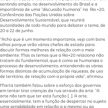
sentindo amplo, no desenvolvimento do Brasil e a
importância de uma “discussão humana” na Rio +20,
Conferência das Nações Unidas sobre
Desenvolvimento Sustentável, que reunirá
autoridades de todo mundo para debater o tema, de
20 a 22 de junho.
“Acho que é um momento importante, vejo com bons
olhos porque virão vários chefes de estado para
discutir formas melhores de relação com o meio
ambiente. Mas os temas que a Rio+20 relaciona não
tratam do fundamental, que é como se humaniza o
processo de desenvolvimento, entendendo as várias
formas distintas de acumulação de riquezas, de uso
de território, de relação com a própria vida”, afirmou.
Marta também falou sobre o esforço dos governos
em tentar tirar crianças da rua através da arte. “A
arte não tem que ter esta função […]. A arte,
essencialmente, tem a função de despertar no sujeito
uma sensibilidade em relação a si mesmo ou ao