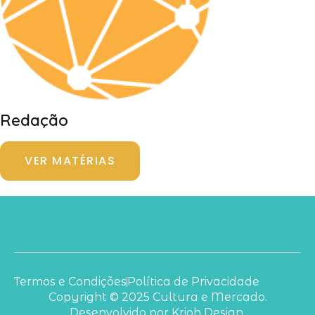
Redação
VER MATÉRIAS
Termos e Condições
Política de Privacidade
Copyright © 2025 Cultura e Mercado.
Desenvolvido por Krioh Design.