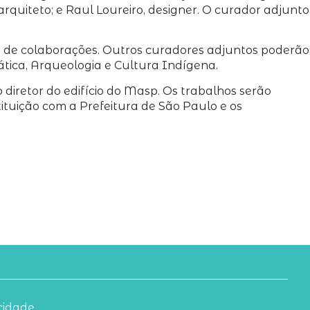
rquiteto; e Raul Loureiro, designer. O curador adjunto
 de colaborações. Outros curadores adjuntos poderão
iática, Arqueologia e Cultura Indígena.
diretor do edifício do Masp. Os trabalhos serão
tituição com a Prefeitura de São Paulo e os
acidade