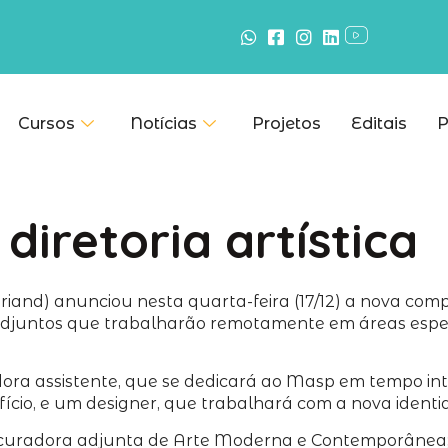
Cursos
Notícias
Projetos
Editais
P
iretoria artística
nd) anunciou nesta quarta-feira (17/12) a nova compos
 adjuntos que trabalharão remotamente em áreas espec
a assistente, que se dedicará ao Masp em tempo inte
fício, e um designer, que trabalhará com a nova iden
, curadora adjunta de Arte Moderna e Contemporânea;