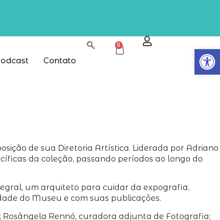
0
Abrir
odcast
Contato
ição de sua Diretoria Artística. Liderada por Adriano
íficas da coleção, passando períodos ao longo do
gral, um arquiteto para cuidar da expografia,
tidade do Museu e com suas publicações.
 Rosângela Rennó, curadora adjunta de Fotografia;