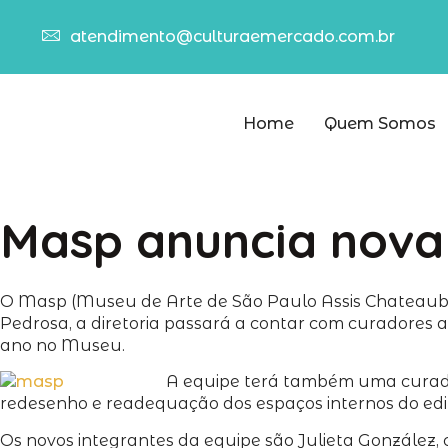
atendimento@culturaemercado.com.br
Home
Quem Somos
Masp anuncia nova d
O Masp (Museu de Arte de São Paulo Assis Chateaubria
Pedrosa, a diretoria passará a contar com curadores
ano no Museu.
A equipe terá também uma curador
redesenho e readequação dos espaços internos do edi
Os novos integrantes da equipe são Julieta González