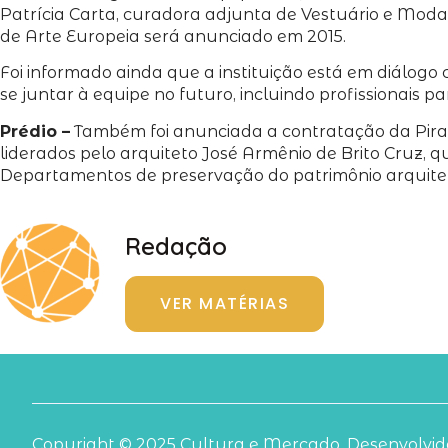
Patrícia Carta, curadora adjunta de Vestuário e Moda; 
de Arte Europeia será anunciado em 2015.
Foi informado ainda que a instituição está em diálo
se juntar à equipe no futuro, incluindo profissionais 
Prédio –
Também foi anunciada a contratação da Piratin
liderados pelo arquiteto José Armênio de Brito Cruz, q
Departamentos de preservação do patrimônio arquitetô
Redação
VER MATÉRIAS
Copyright © 2025 Cultura e Mercado. Desenvolvido