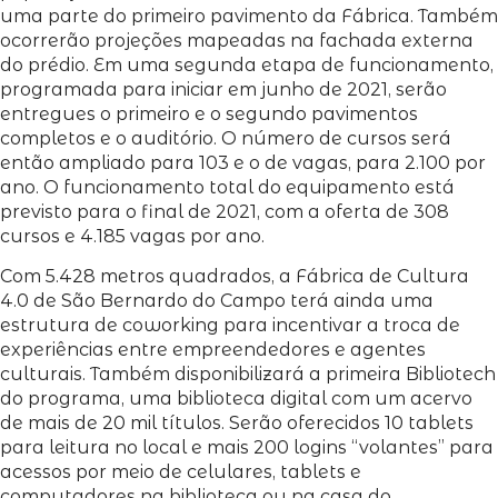
uma parte do primeiro pavimento da Fábrica. Também
ocorrerão projeções mapeadas na fachada externa
do prédio. Em uma segunda etapa de funcionamento,
programada para iniciar em junho de 2021, serão
entregues o primeiro e o segundo pavimentos
completos e o auditório. O número de cursos será
então ampliado para 103 e o de vagas, para 2.100 por
ano. O funcionamento total do equipamento está
previsto para o final de 2021, com a oferta de 308
cursos e 4.185 vagas por ano.
Com 5.428 metros quadrados, a Fábrica de Cultura
4.0 de São Bernardo do Campo terá ainda uma
estrutura de coworking para incentivar a troca de
experiências entre empreendedores e agentes
culturais. Também disponibilizará a primeira Bibliotech
do programa, uma biblioteca digital com um acervo
de mais de 20 mil títulos. Serão oferecidos 10 tablets
para leitura no local e mais 200 logins “volantes” para
acessos por meio de celulares, tablets e
computadores na biblioteca ou na casa do