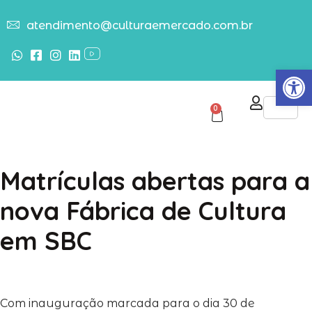
atendimento@culturaemercado.com.br
Abrir
0
Matrículas abertas para a
nova Fábrica de Cultura
em SBC
Com inauguração marcada para o dia 30 de