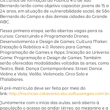
Os cursos de formação da Fábrica 4.0 de São
Bernardo terão como objetivo capacitar jovens de 15 a
24 anos, em situação de vulnerabilidade social, de São
Bernardo do Campo e das demais cidades do Grande
ABC.
Nessa primeira etapa, serão abertas vagas para os
cursos: Construindo e Programando Drones;
Desenvolvimento e Design de Games; Cultura Maker;
Iniciação à Robótica 4.0; Roteiro para Games;
Programação de Games e Apps; Iniciação ao Universo
Game; Programação e Design de Games. Também
serão oferecidas modalidades voltadas às artes, como
Teatro, Balé, Dança Contemporânea, Street Dance,
Violino e Viola, Violão, Violoncelo, Circo Solo e
Malabares.
A pré-matrícula deve ser feita por meio do
link:
http://inscricao.catavento.sbc.softwaregeo.com.br
.
Juntamente com o início das aulas, será aberto à
população o acesso ao andar térreo, ao mezanino e a