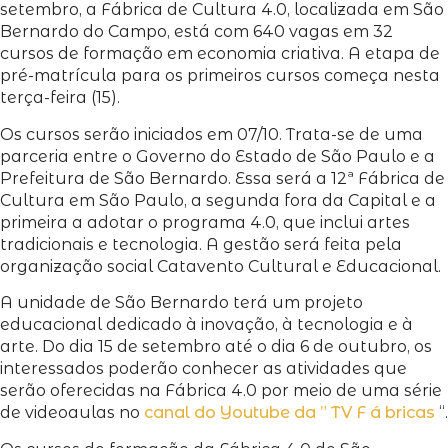
setembro, a Fábrica de Cultura 4.0, localizada em São
Bernardo do Campo, está com 640 vagas em 32
cursos de formação em economia criativa. A etapa de
pré-matrícula para os primeiros cursos começa nesta
terça-feira (15).
Os cursos serão iniciados em 07/10. Trata-se de uma
parceria entre o Governo do Estado de São Paulo e a
Prefeitura de São Bernardo. Essa será a 12ª Fábrica de
Cultura em São Paulo, a segunda fora da Capital e a
primeira a adotar o programa 4.0, que inclui artes
tradicionais e tecnologia. A gestão será feita pela
organização social Catavento Cultural e Educacional.
A unidade de São Bernardo terá um projeto
educacional dedicado à inovação, à tecnologia e à
arte. Do dia 15 de setembro até o dia 6 de outubro, os
interessados poderão conhecer as atividades que
serão oferecidas na Fábrica 4.0 por meio de uma série
de videoaulas no
canal do Youtube da ” TV F á bricas
“.