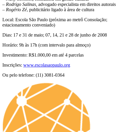
– Rodrigo Salinas,
advogado especialista em direitos autorais
– Rogério Zé
, publicitário ligado à área de cultura
Local: Escola São Paulo (próxima ao metrô Consolação;
estacionamento conveniado)
Dias: 17 e 31 de maio; 07, 14, 21 e 28 de junho de 2008
Horário: 9h às 17h (com intervalo para almoço)
Investimento: R$1.000,00 em até 4 parcelas
Inscrições:
www.escolasaopaulo.org
Ou pelo telefone: (11) 3081-0364