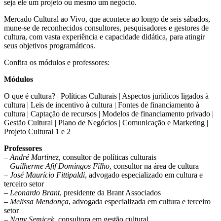
seja ele um projeto ou mesmo um negócio.
Mercado Cultural ao Vivo, que acontece ao longo de seis sábados,
mune-se de reconhecidos consultores, pesquisadores e gestores de
cultura, com vasta experiência e capacidade didática, para atingir
seus objetivos programáticos.
Confira os módulos e professores:
Módulos
O que é cultura? | Políticas Culturais | Aspectos jurídicos ligados à
cultura | Leis de incentivo à cultura | Fontes de financiamento à
cultura | Captação de recursos | Modelos de financiamento privado |
Gestão Cultural | Plano de Negócios | Comunicação e Marketing |
Projeto Cultural 1 e 2
Professores
– André Martinez
, consultor de políticas culturais
– Guilherme Afif Domingos Filho
, consultor na área de cultura
– José Maurício Fittipaldi
, advogado especializado em cultura e
terceiro setor
– Leonardo Brant
, presidente da Brant Associados
– Melissa Mendonça
, advogada especializada em cultura e terceiro
setor
– Nany Semicek
, consultora em gestão cultural