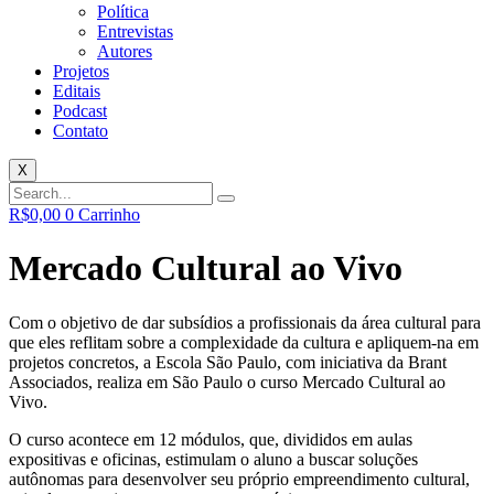
Política
Entrevistas
Autores
Projetos
Editais
Podcast
Contato
X
R$
0,00
0
Carrinho
Mercado Cultural ao Vivo
Com o objetivo de dar subsídios a profissionais da área cultural para
que eles reflitam sobre a complexidade da cultura e apliquem-na em
projetos concretos, a Escola São Paulo, com iniciativa da Brant
Associados, realiza em São Paulo o curso Mercado Cultural ao
Vivo.
O curso acontece em 12 módulos, que, divididos em aulas
expositivas e oficinas, estimulam o aluno a buscar soluções
autônomas para desenvolver seu próprio empreendimento cultural,