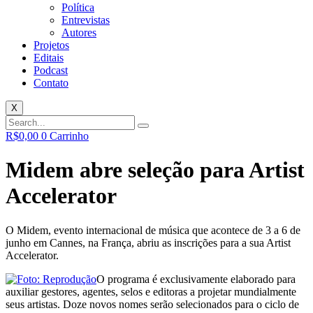
Política
Entrevistas
Autores
Projetos
Editais
Podcast
Contato
X
R$
0,00
0
Carrinho
Midem abre seleção para Artist
Accelerator
O Midem, evento internacional de música que acontece de 3 a 6 de
junho em Cannes, na França, abriu as inscrições para a sua Artist
Accelerator.
O programa é exclusivamente elaborado para
auxiliar gestores, agentes, selos e editoras a projetar mundialmente
seus artistas. Doze novos nomes serão selecionados para o ciclo de