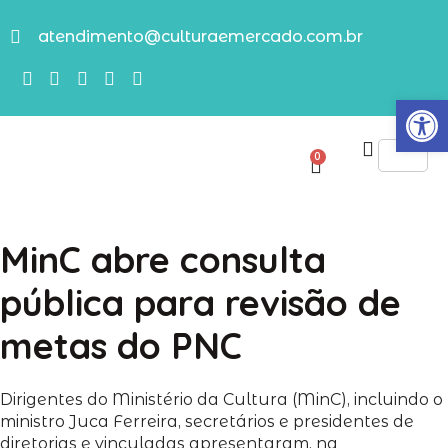
atendimento@culturaemercado.com.br
Abrir
0
MinC abre consulta
pública para revisão de
metas do PNC
Dirigentes do Ministério da Cultura (MinC), incluindo o
ministro Juca Ferreira, secretários e presidentes de
diretorias e vinculadas apresentaram, na