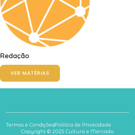
Redação
VER MATÉRIAS
Termos e Condições
Política de Privacidade
Copyright © 2025 Cultura e Mercado.