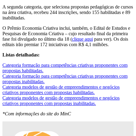
A segunda categoria, que seleciona propostas pedagógicas de cursos
na área criativa, recebeu 244 inscrições, sendo 155 habilitadas e 89
inabilitadas.
O Prêmio Economia Criativa inclui, também, o Edital de Estudos e
Pesquisas de Economia Criativa – cujo resultado final da primeira
fase foi divulgado no último dia 18 (
clique aqui
para ver). Os dois
editais irão premiar 172 iniciativas com R$ 4,1 milhões.
Listas detalhadas:
Categoria formação para competências criativas proponentes com
propostas habilitadas.
Categoria formação para competências criativas proponentes com
propostas inabilitadas.
Categoria modelos de gestão de empreendimentos e negócios
criativos proponentes com propostas habilitadas.
Categoria modelos de gestão de empreendimentos e negócios
criativos proponentes com propostas inabilitadas.
*Com informações do site do MinC