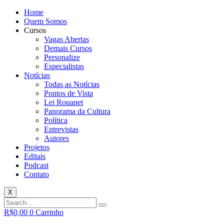
Home
Quem Somos
Cursos
Vagas Abertas
Demais Cursos
Personalize
Especialistas
Notícias
Todas as Notícias
Pontos de Vista
Lei Rouanet
Panorama da Cultura
Política
Entrevistas
Autores
Projetos
Editais
Podcast
Contato
X
R$
0,00
0
Carrinho