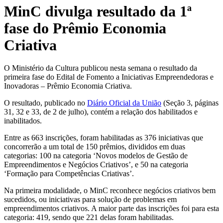
MinC divulga resultado da 1ª
fase do Prêmio Economia
Criativa
O Ministério da Cultura publicou nesta semana o resultado da
primeira fase do Edital de Fomento a Iniciativas Empreendedoras e
Inovadoras – Prêmio Economia Criativa.
O resultado, publicado no
Diário Oficial da União
(Seção 3, páginas
31, 32 e 33, de 2 de julho), contém a relação dos habilitados e
inabilitados.
Entre as 663 inscrições, foram habilitadas as 376 iniciativas que
concorrerão a um total de 150 prêmios, divididos em duas
categorias: 100 na categoria ‘Novos modelos de Gestão de
Empreendimentos e Negócios Criativos’, e 50 na categoria
‘Formação para Competências Criativas’.
Na primeira modalidade, o MinC reconhece negócios criativos bem
sucedidos, ou iniciativas para solução de problemas em
empreendimentos criativos. A maior parte das inscrições foi para esta
categoria: 419, sendo que 221 delas foram habilitadas.