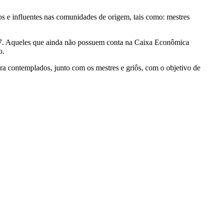
dos e influentes nas comunidades de origem, tais como: mestres
 2007. Aqueles que ainda não possuem conta na Caixa Econômica
o.
ra contemplados, junto com os mestres e griôs, com o objetivo de