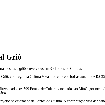
al Griô
ara mestres e griôs envolvidos em 39 Pontos de Cultura.
o Griô, do Programa Cultura Viva, que concede bolsas-auxílio de R$ 350
oi direcionado aos 509 Pontos de Cultura vinculados ao MinC, por mei
ária.
rojetos selecionados de Pontos de Cultura. A contribuição visa dar cond