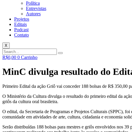
Política
Entrevistas
Autores
Projetos
Editais
Podcast
Contato
X
R$
0,00
0
Carrinho
MinC divulga resultado do Edit
Primeiro Edital da ação Griô vai conceder 188 bolsas de R$ 350,00 p
O Ministério da Cultura divulga o resultado do primeiro edital da açã
griôs da cultura oral brasileira.
O edital, da Secretaria de Programas e Projetos Culturais (SPPC), f
comunidade em atividades de arte, cultura, cidadania e economia solid
Serão distribuídas 188 bolsas para mestres e griôs envolvidos nos 39 p