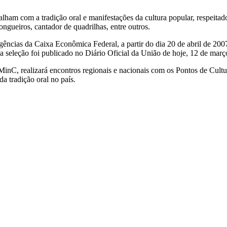
balham com a tradição oral e manifestações da cultura popular, respeita
jongueiros, cantador de quadrilhas, entre outros.
s agências da Caixa Econômica Federal, a partir do dia 20 de abril de
da seleção foi publicado no Diário Oficial da União de hoje, 12 de març
inC, realizará encontros regionais e nacionais com os Pontos de Cultu
a tradição oral no país.