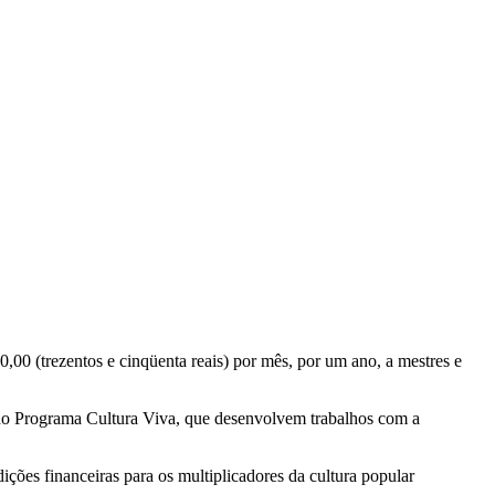
,00 (trezentos e cinqüenta reais) por mês, por um ano, a mestres e
o do Programa Cultura Viva, que desenvolvem trabalhos com a
ições financeiras para os multiplicadores da cultura popular