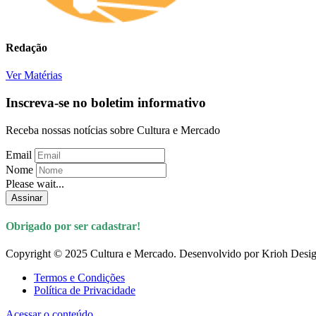
Redação
Ver Matérias
Inscreva-se no boletim informativo
Receba nossas notícias sobre Cultura e Mercado
Email
Nome
Please wait...
Assinar
Obrigado por ser cadastrar!
Copyright © 2025 Cultura e Mercado. Desenvolvido por Krioh Desig
Termos e Condições
Política de Privacidade
Acessar o conteúdo