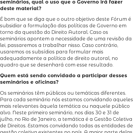
seminários, qual o uso que o Governo irá fazer
deste material?
É bom que se diga que o outro objetivo deste Fórum é
subsidiar a formulação das políticas de Governo em
torno da questão do Direito Autoral. Caso os
seminários apontem a necessidade de uma revisão da
lei, passaremos a trabalhar nisso. Caso contrário,
usaremos os subsídios para formular mais
adequadamente a política de direito autoral, no
quadro que se desenhará com esse resultado.
Quem está sendo convidado a participar desses
seminários e oficinas?
Os seminários têm públicos ou temáticas diferentes.
Para cada seminário nós estamos convidando aqueles
mais relevantes àquela temática ou naquele público
alvo. Neste primeiro seminário, nos dias 30 e 31 de
julho, no Rio de Janeiro, a temática é a Gestão Coletiva
de Direitos. Estamos convidando todas as entidades de
gestão coletiva existentes no país. A maior parte delas