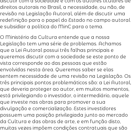
discutir com a sociedade e com os autores titulares de
direitos autorais no Brasil, a necessidade, ou não, de
revisão na Legislação Autoral, além de discutir uma
redefinição para o papel do Estado no campo autoral
e subsidiar a política do MinC para o tema.
O Ministério da Cultura entende que a nossa
Legislação tem uma série de problemas. Achamos
que a Lei Autoral possui três falhas principais e
queremos discutir com a sociedade se este ponto de
vista corresponde ao das pessoas que estão
envolvidas nesta área. Queremos saber se elas
sentem necessidade de uma revisão na Legislação. Os
três principais pontos problemáticos são: a Lei Autoral,
que deveria proteger ao autor, em muitos momentos,
está privilegiando o investidor, o intermediário, aquele
que investe nas obras para promover a sua
divulgação e comercialização. Estes investidores
possuem uma posição privilegiada junto ao mercado
da Cultura e das obras de arte, e em função disto,
muitas vezes impõem condições contratuais que são