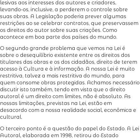
lesivas aos interesses dos autores e criadores,
levando-os, inclusive, a perderem o controle sobre
suas obras. A Legislação poderia prever algumas
restrições ao se celebrar contratos, que preservassem
os direitos do autor sobre suas criações. Como
acontece em boa parte dos países do mundo.
O segundo grande problema que vemos na Lei é
sobre o desequilíbrio existente entre os direitos dos
titulares das obras e os dos cidadãos, direito de terem
acesso à Cultura e à informação. A nossa Lei é muito
restritiva, talvez a mais restritiva do mundo, para
quem consome obras protegidas. Achamos necessário
discutir isto também, tendo em vista que o direito
autoral é um direito com limites, não é absoluto. As
nossas limitações, previstas na Lei, estão em
desacordo com a nossa realidade social, econômica e
cultural.
O terceiro ponto é a questão do papel do Estado. A Lei
Autoral, elaborada em 1998, retirou do Estado