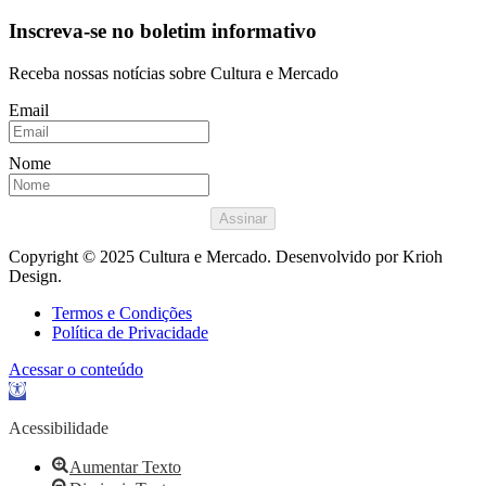
Inscreva-se no boletim informativo
Receba nossas notícias sobre Cultura e Mercado
Email
Nome
Assinar
Copyright © 2025 Cultura e Mercado. Desenvolvido por Krioh
Design.
Termos e Condições
Política de Privacidade
Acessar o conteúdo
Abrir
a
barra
Acessibilidade
de
ferramentas
Aumentar Texto