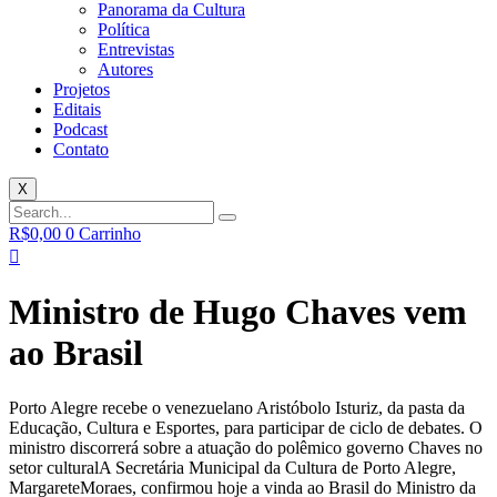
Panorama da Cultura
Política
Entrevistas
Autores
Projetos
Editais
Podcast
Contato
X
R$
0,00
0
Carrinho
Ministro de Hugo Chaves vem
ao Brasil
Porto Alegre recebe o venezuelano Aristóbolo Isturiz, da pasta da
Educação, Cultura e Esportes, para participar de ciclo de debates. O
ministro discorrerá sobre a atuação do polêmico governo Chaves no
setor cultural
A Secretária Municipal da Cultura de Porto Alegre,
MargareteMoraes, confirmou hoje a vinda ao Brasil do Ministro da