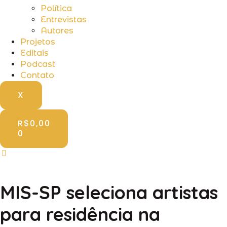
Política
Entrevistas
Autores
Projetos
Editais
Podcast
Contato
X
R$
0,00
0
MIS-SP seleciona artistas
para residência na