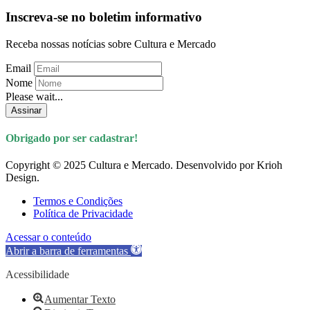
Inscreva-se no boletim informativo
Receba nossas notícias sobre Cultura e Mercado
Email
Nome
Please wait...
Assinar
Obrigado por ser cadastrar!
Copyright © 2025 Cultura e Mercado. Desenvolvido por Krioh
Design.
Termos e Condições
Política de Privacidade
Acessar o conteúdo
Abrir a barra de ferramentas
Acessibilidade
Aumentar Texto