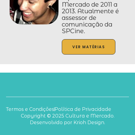
Mercado de 2011 a
2013. Atualmente é
assessor de
comunicação da
SPCine.
VER MATÉRIAS
Termos e Condições
Política de Privacidade
Copyright © 2025 Cultura e Mercado.
Desenvolvido por Krioh Design.