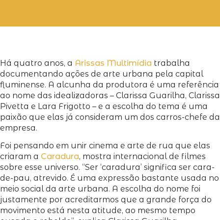
Há quatro anos, a
Arissas Multimídia
trabalha
documentando ações de arte urbana pela capital
fluminense. A alcunha da produtora é uma referência
ao nome das idealizadoras – Clarissa Guarilha, Clarissa
Pivetta e Lara Frigotto – e a escolha do tema é uma
paixão que elas já consideram um dos carros-chefe da
empresa.
Foi pensando em unir cinema e arte de rua que elas
criaram a
Caradura
, mostra internacional de filmes
sobre esse universo. “Ser ‘caradura’ significa ser cara-
de-pau, atrevido. É uma expressão bastante usada no
meio social da arte urbana. A escolha do nome foi
justamente por acreditarmos que a grande força do
movimento está nesta atitude, ao mesmo tempo