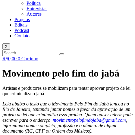
Política
Entrevistas
Autores
Projetos
Editais
Podcast
Contato
X
R$
0,00
0
Carrinho
Movimento pelo fim do jabá
Artistas e produtores se mobilizam para tentar aprovar projeto de lei
que criminaliza o jabá
Leia abaixo o texto que o Movimento Pelo Fim do Jabá lançou no
Rio de Janeiro, tentando juntar nomes a favor da aprovação de um
projeto de lei que criminaliza essa prática. Quem quiser aderir pode
escrever para o endereço
movimentopelofimdojaba@gmail.com
,
informando nome completo, profissão e o número de algum
documento (RG, CPF ou Ordem dos Músicos).