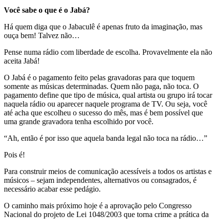
Você sabe o que é o Jabá?
Há quem diga que o Jabaculê é apenas fruto da imaginação, mas
ouça bem! Talvez não…
Pense numa rádio com liberdade de escolha. Provavelmente ela não
aceita Jabá!
O Jabá é o pagamento feito pelas gravadoras para que toquem
somente as músicas determinadas. Quem não paga, não toca. O
pagamento define que tipo de música, qual artista ou grupo irá tocar
naquela rádio ou aparecer naquele programa de TV. Ou seja, você
até acha que escolheu o sucesso do mês, mas é bem possível que
uma grande gravadora tenha escolhido por você.
“Ah, então é por isso que aquela banda legal não toca na rádio…”
Pois é!
Para construir meios de comunicação acessíveis a todos os artistas e
músicos – sejam independentes, alternativos ou consagrados, é
necessário acabar esse pedágio.
O caminho mais próximo hoje é a aprovação pelo Congresso
Nacional do projeto de Lei 1048/2003 que torna crime a prática da