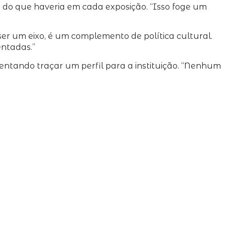
ra do que haveria em cada exposição. “Isso foge um
r um eixo, é um complemento de política cultural.
entadas.”
tentando traçar um perfil para a instituição. “Nenhum