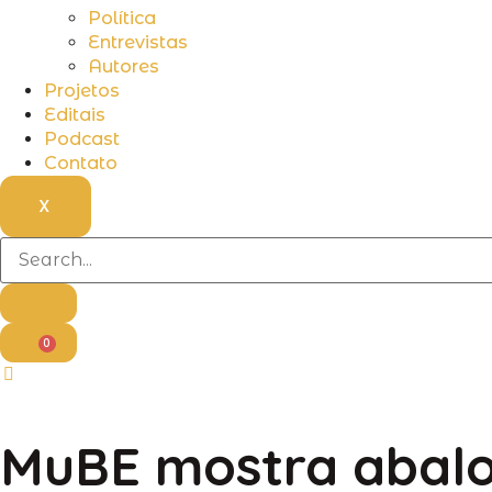
Política
Entrevistas
Autores
Projetos
Editais
Podcast
Contato
X
0
MuBE mostra abalo