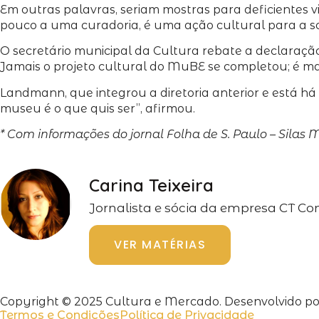
Em outras palavras, seriam mostras para deficientes v
pouco a uma curadoria, é uma ação cultural para a 
O secretário municipal da Cultura rebate a declaraçã
Jamais o projeto cultural do MuBE se completou; é m
Landmann, que integrou a diretoria anterior e está há
museu é o que quis ser”, afirmou.
* Com informações do jornal Folha de S. Paulo – Silas M
Carina Teixeira
Jornalista e sócia da empresa CT C
VER MATÉRIAS
Copyright © 2025 Cultura e Mercado. Desenvolvido por
Termos e Condições
Política de Privacidade